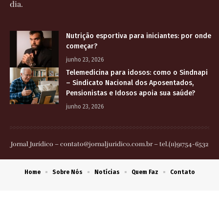
dia.
Nutrição esportiva para iniciantes: por onde
começar?
junho 23, 2026
Telemedicina para idosos: como o Sindnapi
– Sindicato Nacional dos Aposentados,
Pensionistas e Idosos apoia sua saúde?
junho 23, 2026
Jornal Jurídico –
contato@jornaljuridico.com.br
– tel.(11)91754-6532
Home
Sobre Nós
Notícias
Quem Faz
Contato