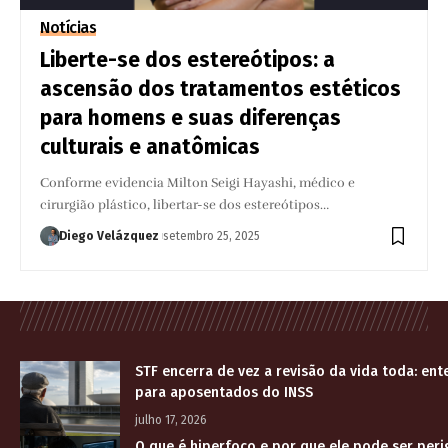
Notícias
Liberte-se dos estereótipos: a
ascensão dos tratamentos estéticos
para homens e suas diferenças
culturais e anatômicas
Conforme evidencia Milton Seigi Hayashi, médico e
cirurgião plástico, libertar-se dos estereótipos…
Diego Velázquez
setembro 25, 2025
STF encerra de vez a revisão da vida toda: en
para aposentados do INSS
julho 17, 2026
O que é hiperfoco e por que ele pode ser per