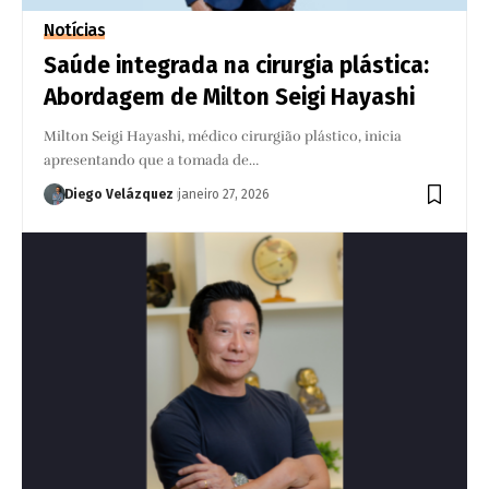
Notícias
Saúde integrada na cirurgia plástica:
Abordagem de Milton Seigi Hayashi
Milton Seigi Hayashi, médico cirurgião plástico, inicia
apresentando que a tomada de…
Diego Velázquez
janeiro 27, 2026