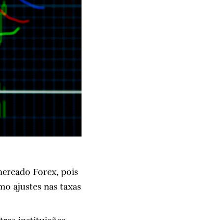
ercado Forex, pois
mo ajustes nas taxas