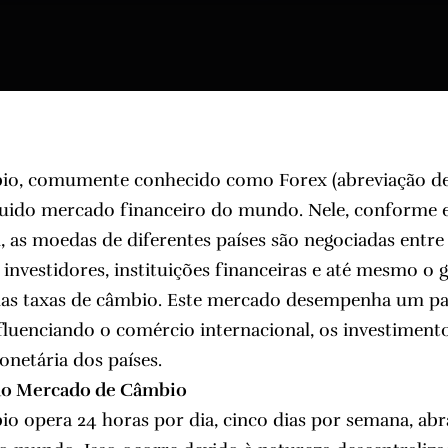
o, comumente conhecido como Forex (abreviação de 
íquido mercado financeiro do mundo. Nele, conforme e
, as moedas de diferentes países são negociadas entre
investidores, instituições financeiras e até mesmo o
nas taxas de câmbio. Este mercado desempenha um pap
fluenciando o comércio internacional, os investimento
netária dos países.
do Mercado de Câmbio
o opera 24 horas por dia, cinco dias por semana, ab