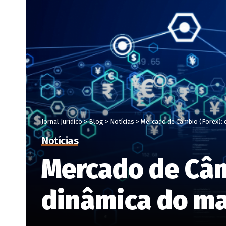
Jornal Jurídico
>
Blog
>
Notícias
>
Mercado de Câmbio (Forex): 
Notícias
Mercado de Câm
dinâmica do ma