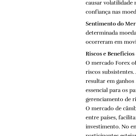
causar volatilidade
confiança nas moed
Sentimento do Mer
determinada moeda 
ocorreram em movi
Riscos e Benefício
O mercado Forex of
riscos subsistentes.
resultar em ganhos 
essencial para os pa
gerenciamento de r
O mercado de câmbi
entre países, facil
investimento. No en
participantes estej