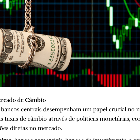
ercado de Câmbio
 bancos centrais desempenham um papel crucial no m
s taxas de câmbio através de políticas monetárias, co
ções diretas no mercado.