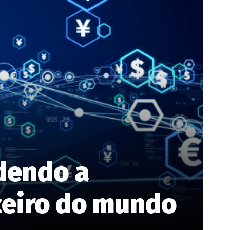
dendo a
ceiro do mundo