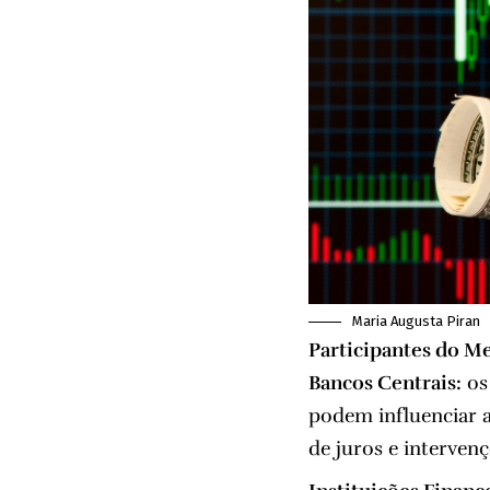
Maria Augusta Piran
Participantes do M
Bancos Centrais:
os
podem influenciar a
de juros e interven