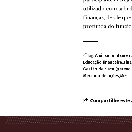
utilizado com sabe
finanças, desde que
profunda do funci
Tag:
Análise fundament
Educação financeira.
Fin
Gestão de risco (gerenc
Mercado de ações
Merca
Compartilhe este 