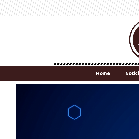
Home
Notíc