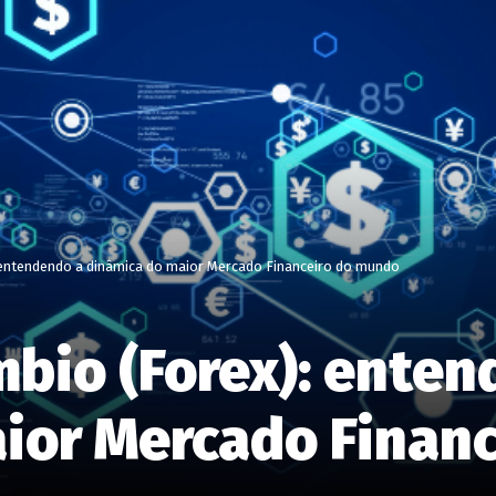
entendendo a dinâmica do maior Mercado Financeiro do mundo
bio (Forex): enten
ior Mercado Finan