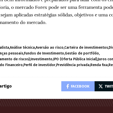
doria, o mercado Forex pode ser uma ferramenta pode
 sejam aplicadas estratégias sólidas, objetivos e uma
onamento do mercado.
alista
Análise técnica
Aversão ao risco
Carteira de investimentos
Di
anças pessoais
Fundos de Investimento
Gestão de portfólio
iamento de riscos)
Investimento
IPO (Oferta Pública Inicial)
Juros c
do Financeiro
Perfil de investidor
Previdência privada
Renda fixa
Re
artigo
FACEBOOK
TWI