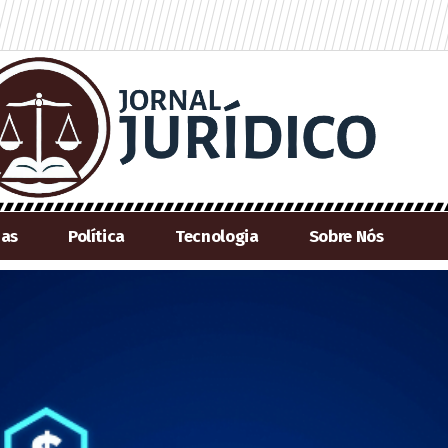
ias
Política
Tecnologia
Sobre Nós