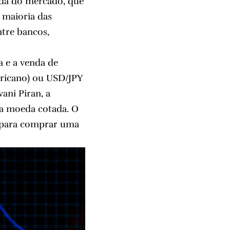
ada do mercado, que
a maioria das
tre bancos,
 e a venda de
ricano) ou USD/JPY
ani Piran, a
a moeda cotada. O
a para comprar uma