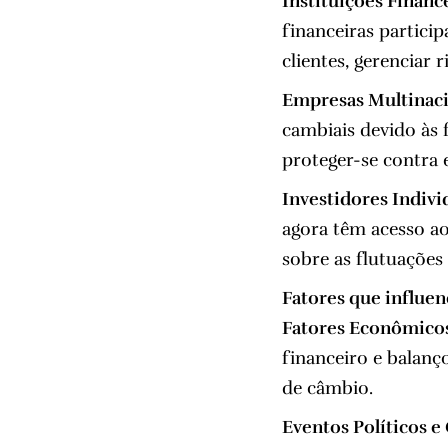
Instituições Finance
financeiras partici
clientes, gerenciar 
Empresas Multinaci
cambiais devido às 
proteger-se contra 
Investidores Indivi
agora têm acesso a
sobre as flutuações
Fatores que influe
Fatores Econômico
financeiro e balan
de câmbio.
Eventos Políticos e