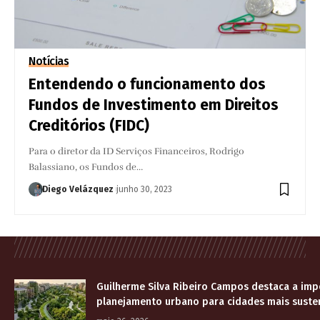
Notícias
Entendendo o funcionamento dos
Fundos de Investimento em Direitos
Creditórios (FIDC)
Para o diretor da ID Serviços Financeiros, Rodrigo
Balassiano, os Fundos de…
Diego Velázquez
junho 30, 2023
Guilherme Silva Ribeiro Campos destaca a imp
planejamento urbano para cidades mais suste