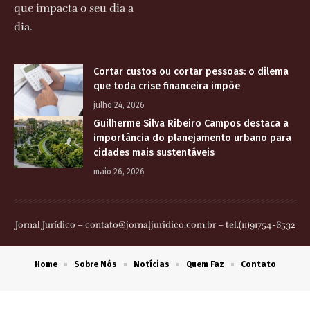
que impacta o seu dia a
dia.
Cortar custos ou cortar pessoas: o dilema
que toda crise financeira impõe
julho 24, 2026
Guilherme Silva Ribeiro Campos destaca a
importância do planejamento urbano para
cidades mais sustentáveis
maio 26, 2026
Jornal Jurídico –
contato@jornaljuridico.com.br
– tel.(11)91754-6532
Home
Sobre Nós
Notícias
Quem Faz
Contato