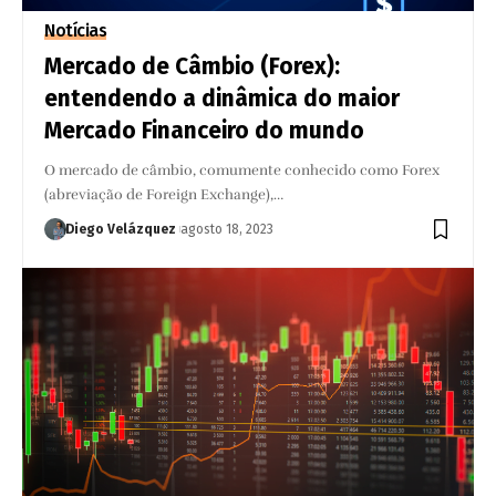
Notícias
Mercado de Câmbio (Forex):
entendendo a dinâmica do maior
Mercado Financeiro do mundo
O mercado de câmbio, comumente conhecido como Forex
(abreviação de Foreign Exchange),…
Diego Velázquez
agosto 18, 2023