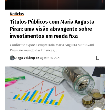
Notícias
Títulos Públicos com Maria Augusta
Piran: uma visão abrangente sobre
investimentos em renda fixa
Conforme expõe a empresária Maria Augusta Mantovani
Piran, no mundo das finanças,…
Diego Velázquez
agosto 15, 2023