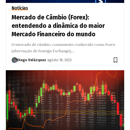
Notícias
Mercado de Câmbio (Forex):
entendendo a dinâmica do maior
Mercado Financeiro do mundo
O mercado de câmbio, comumente conhecido como Forex
(abreviação de Foreign Exchange),…
Diego Velázquez
agosto 18, 2023