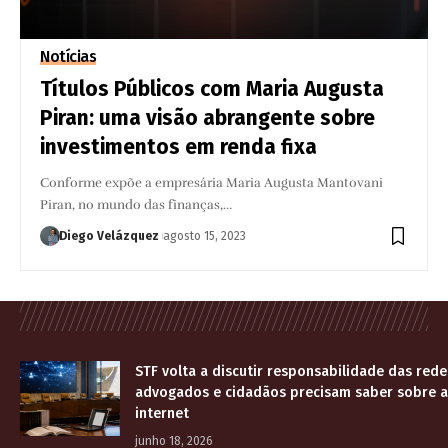
Notícias
Títulos Públicos com Maria Augusta
Piran: uma visão abrangente sobre
investimentos em renda fixa
Conforme expõe a empresária Maria Augusta Mantovani
Piran, no mundo das finanças,…
Diego Velázquez
agosto 15, 2023
STF volta a discutir responsabilidade das rede
advogados e cidadãos precisam saber sobre a
internet
junho 18, 2026