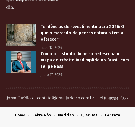
dia.
Tendências de revestimento para 2026: O
que o mercado de pedras naturais tem a
oferecer?
maio 12, 2026
Como o custo do dinheiro redesenha o
mapa do crédito inadimplido no Brasil, com
Felipe Rassi
julho 17, 2026
Jornal Jurídico –
contato@jornaljuridico.com.br
– tel.(11)91754-6532
Home
Sobre Nós
Notícias
Quem Faz
Contato