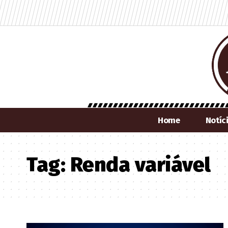
Home
Notíc
Tag:
Renda variável