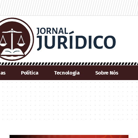
ias
Política
Tecnologia
Sobre Nós