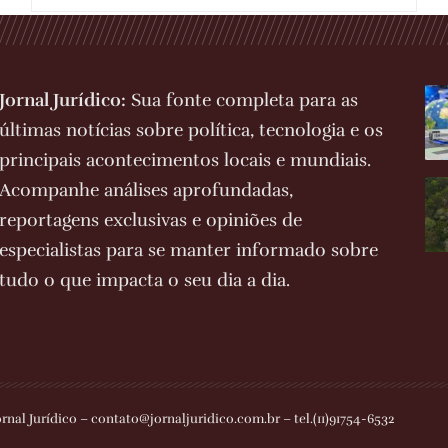
Jornal Jurídico:
Sua fonte completa para as
últimas notícias sobre política, tecnologia e os
principais acontecimentos locais e mundiais.
Acompanhe análises aprofundadas,
reportagens exclusivas e opiniões de
especialistas para se manter informado sobre
tudo o que impacta o seu dia a dia.
ornal Jurídico –
contato@jornaljuridico.com.br
– tel.(11)91754-6532