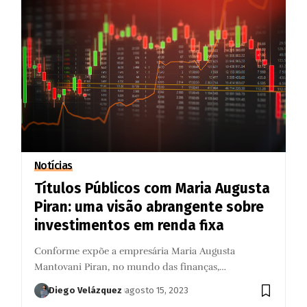
Notícias
Títulos Públicos com Maria Augusta
Piran: uma visão abrangente sobre
investimentos em renda fixa
Conforme expõe a empresária Maria Augusta
Mantovani Piran, no mundo das finanças,…
Diego Velázquez
agosto 15, 2023