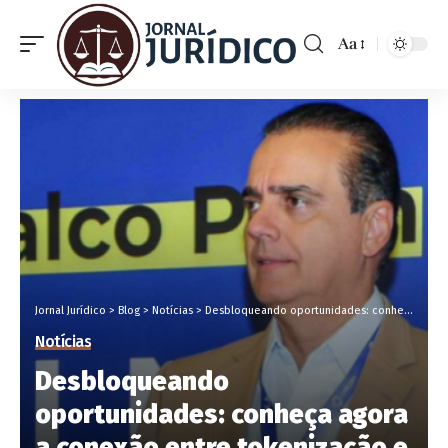
Aa
Jornal Jurídico
>
Blog
>
Notícias
>
Desbloqueando oportunidades: conheça agora a conexão entre tokenização e bem-estar mental
Notícias
Desbloqueando
oportunidades: conheça agora
a conexão entre tokenização e