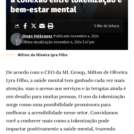
bem-estar mental
5 Min de leitura
Diego Velázquez
Publicado novembro 4, 2024
Última atualização novembro 4, 2024 3:47 pm
Milton de Oliveira Lyra Filho
De acordo com o CEO da ML Group, Milton de Oliveira
Lyra Filho, a saúde mental tem ganhado cada vez mais
atenção, mas o acesso aos serviços e às terapias ainda é
um desafio para muitas pessoas. O uso da tokenização
surge como uma possibilidade promissora para
melhorar a acessibilidade nesse setor. Convidamos
você a conhecer mais como a tokenização pode
impactar positivamente a saúde mental, trazendo