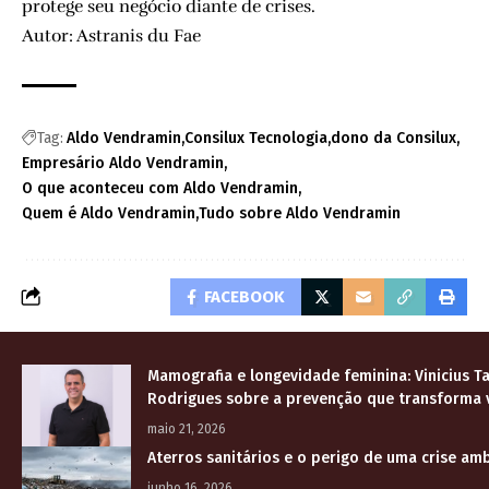
protege seu negócio diante de crises.
Autor: Astranis du Fae
Tag:
Aldo Vendramin
Consilux Tecnologia
dono da Consilux
Empresário Aldo Vendramin
O que aconteceu com Aldo Vendramin
Quem é Aldo Vendramin
Tudo sobre Aldo Vendramin
FACEBOOK
Mamografia e longevidade feminina: Vinicius T
Rodrigues sobre a prevenção que transforma 
maio 21, 2026
Aterros sanitários e o perigo de uma crise am
junho 16, 2026