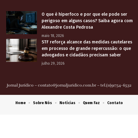
O que é hiperfoco e por que ele pode ser
perigoso em alguns casos? Saiba agora com
Alexandre Costa Pedrosa
maio 18, 2026
STF reforça alcance das medidas cautelares
em processo de grande repercussão: o que
advogados e cidadãos precisam saber
julho 29, 2026
Jornal Jurídico –
contato@jornaljuridico.com.br
– tel.(11)91754-6532
Home
Sobre Nós
Notícias
Quem Faz
Contato