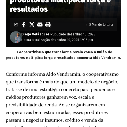
resultados
5 Min de leitura
Diego Velázquez
Publicado dezembro 10, 2025
Última atualização dezembro 10, 2025 12:36 pm
Cooperativismo que transforma revela como a união de
produtores multiplica força e resultados, comenta Aldo Vendramin.
Conforme informa Aldo Vendramin, o cooperativismo
que transforma é mais do que um modelo de negócio,
trata-se de uma estratégia concreta para pequenos e
médios produtores ganharem voz, escala e
previsibilidade de renda. Ao se organizarem em
cooperativas bem estruturadas, esses produtores
passam a negociar insumos, crédito e venda da