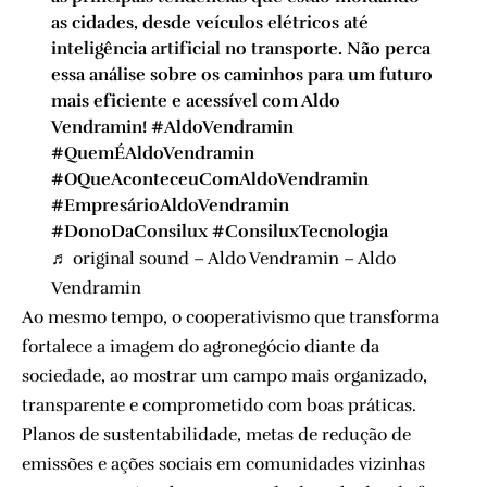
as cidades, desde veículos elétricos até
inteligência artificial no transporte. Não perca
essa análise sobre os caminhos para um futuro
mais eficiente e acessível com Aldo
Vendramin!
#AldoVendramin
#QuemÉAldoVendramin
#OQueAconteceuComAldoVendramin
#EmpresárioAldoVendramin
#DonoDaConsilux
#ConsiluxTecnologia
♬ original sound – Aldo Vendramin – Aldo
Vendramin
Ao mesmo tempo, o cooperativismo que transforma
fortalece a imagem do agronegócio diante da
sociedade, ao mostrar um campo mais organizado,
transparente e comprometido com boas práticas.
Planos de sustentabilidade, metas de redução de
emissões e ações sociais em comunidades vizinhas