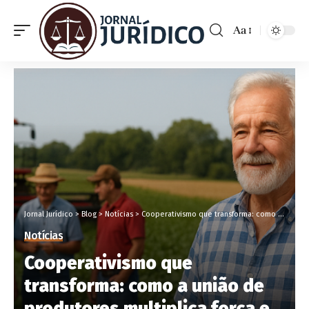
Aa
Jornal Jurídico
>
Blog
>
Notícias
>
Cooperativismo que transforma: como a união de produtores multiplica força e resultados
Notícias
Cooperativismo que
transforma: como a união de
produtores multiplica força e