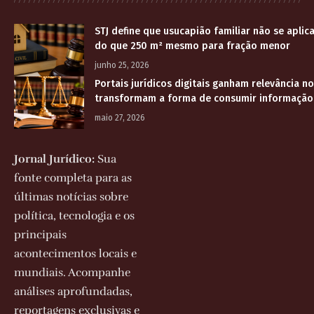
STJ define que usucapião familiar não se aplic
do que 250 m² mesmo para fração menor
junho 25, 2026
Portais jurídicos digitais ganham relevância no
transformam a forma de consumir informação 
maio 27, 2026
Jornal Jurídico:
Sua
fonte completa para as
últimas notícias sobre
política, tecnologia e os
principais
acontecimentos locais e
mundiais. Acompanhe
análises aprofundadas,
reportagens exclusivas e