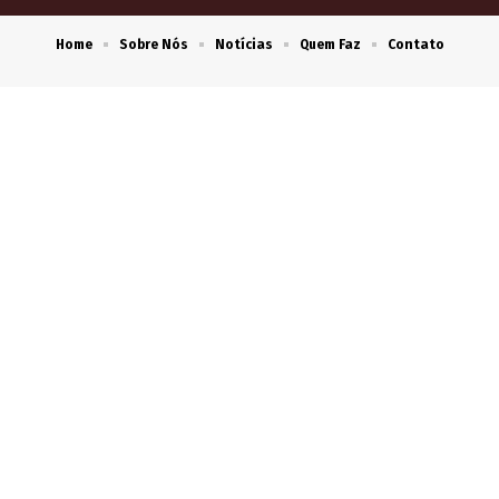
Home
Sobre Nós
Notícias
Quem Faz
Contato