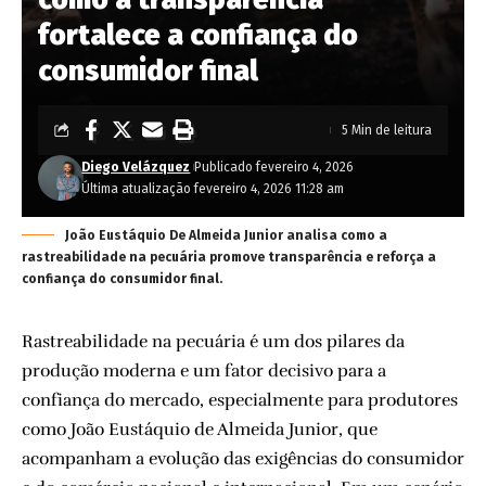
fortalece a confiança do
consumidor final
5 Min de leitura
Diego Velázquez
Publicado fevereiro 4, 2026
Última atualização fevereiro 4, 2026 11:28 am
João Eustáquio De Almeida Junior analisa como a
rastreabilidade na pecuária promove transparência e reforça a
confiança do consumidor final.
Rastreabilidade na pecuária é um dos pilares da
produção moderna e um fator decisivo para a
confiança do mercado, especialmente para produtores
como João Eustáquio de Almeida Junior, que
acompanham a evolução das exigências do consumidor