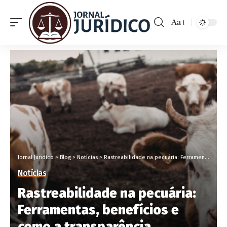
Aa
Jornal Jurídico
>
Blog
>
Notícias
>
Rastreabilidade na pecuária: Ferramentas, benefícios e como a transparência fortalece a confiança do consumidor final
Notícias
Rastreabilidade na pecuária:
Ferramentas, benefícios e
como a transparência