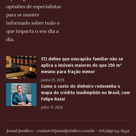
opiniões de especialistas
para se manter
informado sobre tudo o
que impacta o seu dia a
dia.
STJ define que usucapião familiar não se
aplica a imóveis maiores do que 250 m²
mesmo para fração menor
junho 25, 2026
Como o custo do dinheiro redesenha o
mapa do crédito inadimplido no Brasil, com
Felipe Rassi
julho 17, 2026
Jornal Jurídico –
contato@jornaljuridico.com.br
– tel.(11)91754-6532