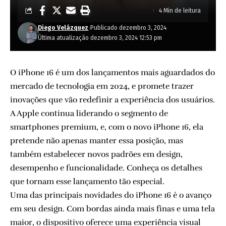
4 Min de leitura
Diego Velázquez
Publicado dezembro 3, 2024
Última atualização dezembro 3, 2024 12:53 pm
O iPhone 16 é um dos lançamentos mais aguardados do
mercado de tecnologia em 2024, e promete trazer
inovações que vão redefinir a experiência dos usuários.
A Apple continua liderando o segmento de
smartphones premium, e, com o novo iPhone 16, ela
pretende não apenas manter essa posição, mas
também estabelecer novos padrões em design,
desempenho e funcionalidade. Conheça os detalhes
que tornam esse lançamento tão especial.
Uma das principais novidades do iPhone 16 é o avanço
em seu design. Com bordas ainda mais finas e uma tela
maior, o dispositivo oferece uma experiência visual