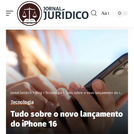
Aa
Jornal Jurídico
>
Blog
>
Tecnologia
>
Tudo sobre o novo lançamento do iPhone 16
Tecnologia
Tudo sobre o novo lançamento
do iPhone 16