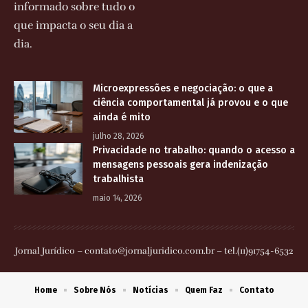
informado sobre tudo o
que impacta o seu dia a
dia.
Microexpressões e negociação: o que a
ciência comportamental já provou e o que
ainda é mito
julho 28, 2026
Privacidade no trabalho: quando o acesso a
mensagens pessoais gera indenização
trabalhista
maio 14, 2026
Jornal Jurídico –
contato@jornaljuridico.com.br
– tel.(11)91754-6532
Home
Sobre Nós
Notícias
Quem Faz
Contato