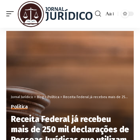
Aa
Jornal Jurídico
>
Blog
>
Política
>
Receita Federal já recebeu mais de 250 mil declarações de Pessoas Jurídicas que utilizam créditos tributários decorrentes de benefícios fiscais
Política
Receita Federal já recebeu
mais de 250 mil declarações de
Pessoas Jurídicas que utilizam