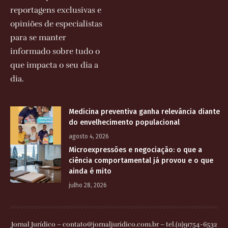
reportagens exclusivas e
opiniões de especialistas
para se manter
informado sobre tudo o
que impacta o seu dia a
dia.
Medicina preventiva ganha relevância diante
do envelhecimento populacional
agosto 4, 2026
Microexpressões e negociação: o que a
ciência comportamental já provou e o que
ainda é mito
julho 28, 2026
Jornal Jurídico –
contato@jornaljuridico.com.br
– tel.(11)91754-6532