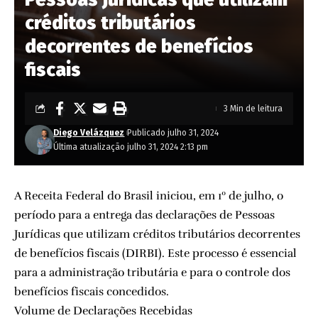
créditos tributários
decorrentes de benefícios
fiscais
3 Min de leitura
Diego Velázquez
Publicado julho 31, 2024
Última atualização julho 31, 2024 2:13 pm
A Receita Federal do Brasil iniciou, em 1º de julho, o
período para a entrega das declarações de Pessoas
Jurídicas que utilizam créditos tributários decorrentes
de benefícios fiscais (DIRBI). Este processo é essencial
para a administração tributária e para o controle dos
benefícios fiscais concedidos.
Volume de Declarações Recebidas