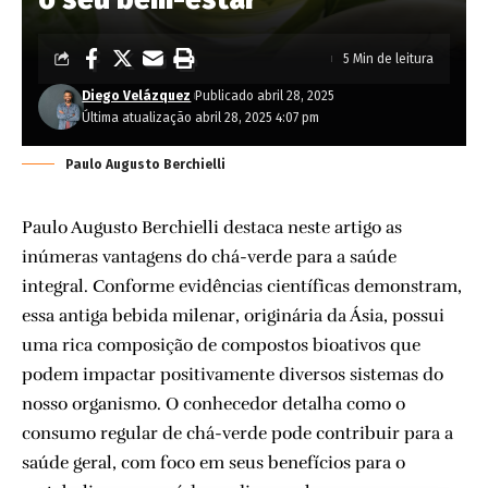
5 Min de leitura
Diego Velázquez
Publicado abril 28, 2025
Última atualização abril 28, 2025 4:07 pm
Paulo Augusto Berchielli
Paulo Augusto Berchielli destaca neste artigo as
inúmeras vantagens do chá-verde para a saúde
integral. Conforme evidências científicas demonstram,
essa antiga bebida milenar, originária da Ásia, possui
uma rica composição de compostos bioativos que
podem impactar positivamente diversos sistemas do
nosso organismo. O conhecedor detalha como o
consumo regular de chá-verde pode contribuir para a
saúde geral, com foco em seus benefícios para o