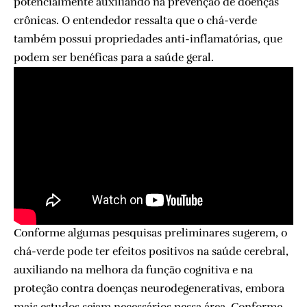
potencialmente auxiliando na prevenção de doenças
crônicas. O entendedor ressalta que o chá-verde
também possui propriedades anti-inflamatórias, que
podem ser benéficas para a saúde geral.
Conforme algumas pesquisas preliminares sugerem, o
chá-verde pode ter efeitos positivos na saúde cerebral,
auxiliando na melhora da função cognitiva e na
proteção contra doenças neurodegenerativas, embora