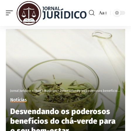
Aa
Jornal Jurídico
>
Blog
>
Notícias
>
Desvendando os poderosos benefícios do chá-verde para o seu bem-estar
Notícias
Desvendando os poderosos
benefícios do chá-verde para
o seu bem-estar