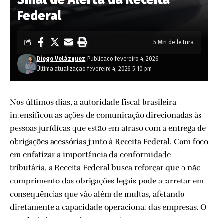
Federal
5 Min de leitura
Diego Velázquez
Publicado fevereiro 4, 2026
Última atualização fevereiro 4, 2026 5:10 pm
Nos últimos dias, a autoridade fiscal brasileira
intensificou as ações de comunicação direcionadas às
pessoas jurídicas que estão em atraso com a entrega de
obrigações acessórias junto à Receita Federal. Com foco
em enfatizar a importância da conformidade
tributária, a Receita Federal busca reforçar que o não
cumprimento das obrigações legais pode acarretar em
consequências que vão além de multas, afetando
diretamente a capacidade operacional das empresas. O