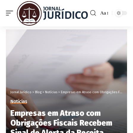
Aa
Jornal Jurídico
>
Blog
>
Notícias
>
Empresas em Atraso com Obrigações Fiscais Recebem Sinal de Alerta da Receita Federal
Notícias
Empresas em Atraso com
Obrigações Fiscais Recebem
Sinal de Alerta da Receita