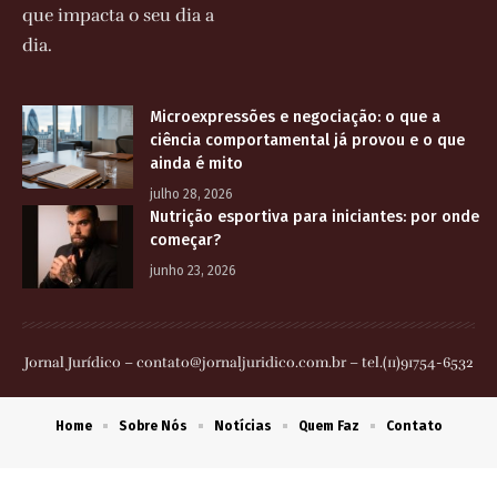
que impacta o seu dia a
dia.
Microexpressões e negociação: o que a
ciência comportamental já provou e o que
ainda é mito
julho 28, 2026
Nutrição esportiva para iniciantes: por onde
começar?
junho 23, 2026
Jornal Jurídico –
contato@jornaljuridico.com.br
– tel.(11)91754-6532
Home
Sobre Nós
Notícias
Quem Faz
Contato