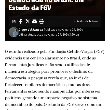
Estudo da FGV
6 Min de leitura
Diego Velázquez
Publicado novembro 29, 2024
Última atualização novembro 29, 2024 3:50 pm
O estudo realizado pela Fundação Getulio Vargas (FGV)
evidencia um cenário alarmante no Brasil, onde as
ferramentas jurídicas estão sendo utilizadas de
maneira estratégica para promover o declínio da
democracia. A pesquisa revela que, ao invés de
fortalecer os pilares democráticos, muitas dessas
ferramentas estão sendo manipuladas por interesses
políticos, gerando um impacto negativo no sistema
democrático do país. O estudo da FGV serve como um