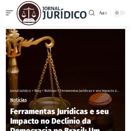
Aa
Jornal Jurídico
>
Blog
>
Notícias
>
Ferramentas Jurídicas e seu Impacto no Declínio da Democracia no Brasil: Um Estudo da FGV
Notícias
Ferramentas Jurídicas e seu
Impacto no Declínio da
Democracia no Brasil: Um