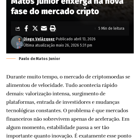
Matos Junior enxerga na nova
fase do mercado cripto
5 Min de leitura
Diego Velázquez
Publicado abril 13, 2026
Última atualização maio 26, 2026 5:31 pm
Paulo de Matos Junior
Durante muito tempo, o mercado de criptomoedas se
alimentou de velocidade. Tudo acontecia rápido
demais: valorização intensa, surgimento de
plataformas, entrada de investidores e mudanças
tecnológicas constantes. O problema é que mercados
financeiros não sobrevivem apenas de aceleração. Em
algum momento, estabilidade passa a ser tão
importante quanto inovação. É exatamente esse ponto