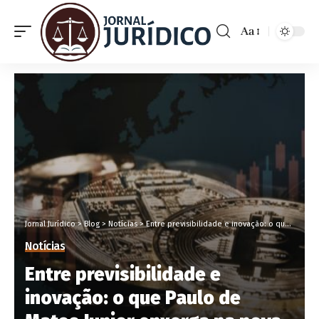
Aa
Jornal Jurídico
>
Blog
>
Notícias
>
Entre previsibilidade e inovação: o que Paulo de Matos Junior enxerga na nova fase do mercado cripto
Notícias
Entre previsibilidade e
inovação: o que Paulo de