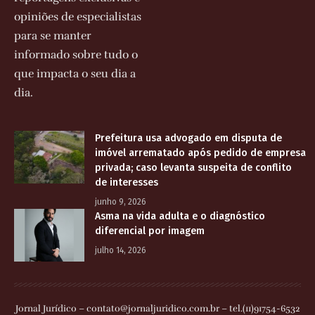
opiniões de especialistas
para se manter
informado sobre tudo o
que impacta o seu dia a
dia.
Prefeitura usa advogado em disputa de
imóvel arrematado após pedido de empresa
privada; caso levanta suspeita de conflito
de interesses
junho 9, 2026
Asma na vida adulta e o diagnóstico
diferencial por imagem
julho 14, 2026
Jornal Jurídico –
contato@jornaljuridico.com.br
– tel.(11)91754-6532