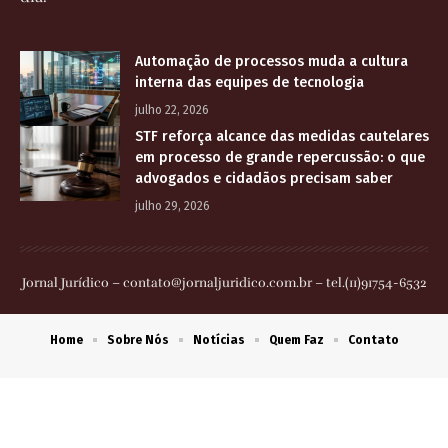
Automação de processos muda a cultura
interna das equipes de tecnologia
julho 22, 2026
STF reforça alcance das medidas cautelares
em processo de grande repercussão: o que
advogados e cidadãos precisam saber
julho 29, 2026
Jornal Jurídico –
contato@jornaljuridico.com.br
– tel.(11)91754-6532
Home
Sobre Nós
Notícias
Quem Faz
Contato