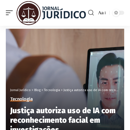
Aa
Jornal Jurídico
>
Blog
>
Tecnologia
>
Justiça autoriza uso de IA com reconhecimento facial em investigações
Tecnologia
Justiça autoriza uso de IA com
reconhecimento facial em
investigações