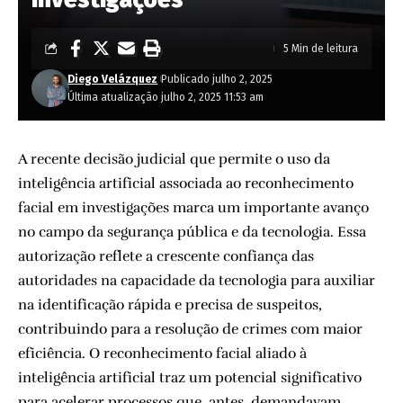
5 Min de leitura
Diego Velázquez
Publicado julho 2, 2025
Última atualização julho 2, 2025 11:53 am
A recente decisão judicial que permite o uso da
inteligência artificial associada ao reconhecimento
facial em investigações marca um importante avanço
no campo da segurança pública e da tecnologia. Essa
autorização reflete a crescente confiança das
autoridades na capacidade da tecnologia para auxiliar
na identificação rápida e precisa de suspeitos,
contribuindo para a resolução de crimes com maior
eficiência. O reconhecimento facial aliado à
inteligência artificial traz um potencial significativo
para acelerar processos que, antes, demandavam