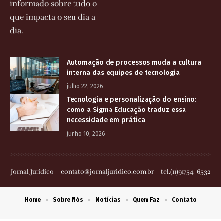
informado sobre tudo o
que impacta o seu dia a
dia.
Automação de processos muda a cultura
interna das equipes de tecnologia
julho 22, 2026
Tecnologia e personalização do ensino:
como a Sigma Educação traduz essa
necessidade em prática
junho 10, 2026
Jornal Jurídico –
contato@jornaljuridico.com.br
– tel.(11)91754-6532
Home
Sobre Nós
Notícias
Quem Faz
Contato