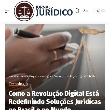
Aa
Jornal Jurídico
>
Blog
>
Tecnologia
>
Como a Revolução Digital Está Redefinindo Soluções Jurídicas no Brasil e no Mundo
Tecnologia
Como a Revolução Digital Está
Redefinindo Soluções Jurídicas
no Brasil e no Mundo