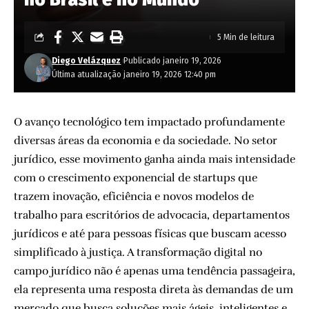
5 Min de leitura
Diego Velázquez
Publicado janeiro 19, 2026
Última atualização janeiro 19, 2026 12:40 pm
O avanço tecnológico tem impactado profundamente
diversas áreas da economia e da sociedade. No setor
jurídico, esse movimento ganha ainda mais intensidade
com o crescimento exponencial de startups que
trazem inovação, eficiência e novos modelos de
trabalho para escritórios de advocacia, departamentos
jurídicos e até para pessoas físicas que buscam acesso
simplificado à justiça. A transformação digital no
campo jurídico não é apenas uma tendência passageira,
ela representa uma resposta direta às demandas de um
mercado que busca soluções mais ágeis, inteligentes e