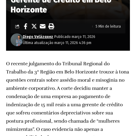
Horizonte
5 Min de leitura
Diego Velázquez
Publicado março 11, 2026
Última atualização março 11, 2026 4:36 pm
O recente julgamento do Tribunal Regional do
Trabalho da 3ª Região em Belo Horizonte trouxe à tona
questões centrais sobre assédio moral e misoginia no
ambiente corporativo. A corte decidiu manter a
condenação de uma empresa ao pagamento de
indenização de 15 mil reais a uma gerente de crédito
que sofreu comentários depreciativos sobre sua
postura profissional, sendo chamada de “mulheres
mimizentas”. O caso evidencia não apenas a