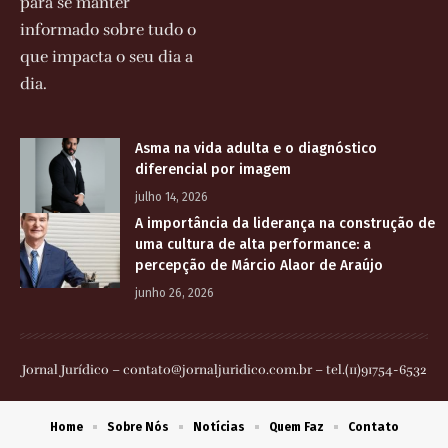
para se manter
informado sobre tudo o
que impacta o seu dia a
dia.
Asma na vida adulta e o diagnóstico
diferencial por imagem
julho 14, 2026
A importância da liderança na construção de
uma cultura de alta performance: a
percepção de Márcio Alaor de Araújo
junho 26, 2026
Jornal Jurídico –
contato@jornaljuridico.com.br
– tel.(11)91754-6532
Home
Sobre Nós
Notícias
Quem Faz
Contato