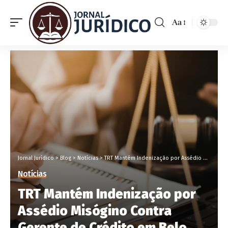
Aa
Jornal Jurídico
>
Blog
>
Notícias
>
TRT Mantém Indenização por Assédio Misógino Contra Gerente de Crédito em Belo Horizonte
Notícias
TRT Mantém Indenização por
Assédio Misógino Contra
Gerente de Crédito em Belo