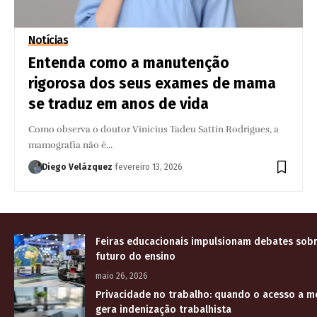
Notícias
Entenda como a manutenção
rigorosa dos seus exames de mama
se traduz em anos de vida
Como observa o doutor Vinicius Tadeu Sattin Rodrigues, a
mamografia não é…
Diego Velázquez
fevereiro 13, 2026
Feiras educacionais impulsionam debates sobr
futuro do ensino
maio 26, 2026
Privacidade no trabalho: quando o acesso a 
gera indenização trabalhista