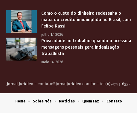
Como o custo do dinheiro redesenha o
mapa do crédito inadimplido no Brasil, com
Felipe Rassi
julho 17, 2026
Privacidade no trabalho: quando o acesso a
mensagens pessoais gera indenização
trabalhista
maio 14, 2026
Jornal Jurídico –
contato@jornaljuridico.com.br
– tel.(11)91754-6532
Home
Sobre Nós
Notícias
Quem Faz
Contato