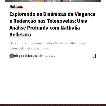
Notícias
Explorando as Dinâmicas de Vingança
e Redenção nas Telenovelas: Uma
Análise Profunda com Nathalia
Belletato
De acordo com a comentadora Nathalia Belletato, as
telenovelas são uma forma…
Diego Velázquez
abril 12, 2024