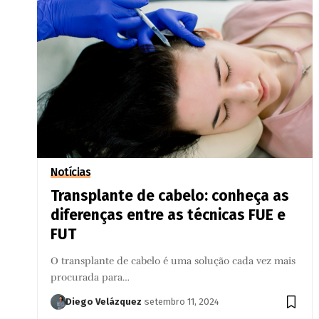
Notícias
Transplante de cabelo: conheça as
diferenças entre as técnicas FUE e
FUT
O transplante de cabelo é uma solução cada vez mais
procurada para…
Diego Velázquez
setembro 11, 2024