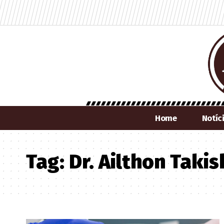
Home
Notíc
Tag:
Dr. Ailthon Taki