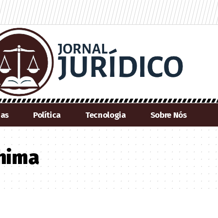
ias
Política
Tecnologia
Sobre Nós
shima