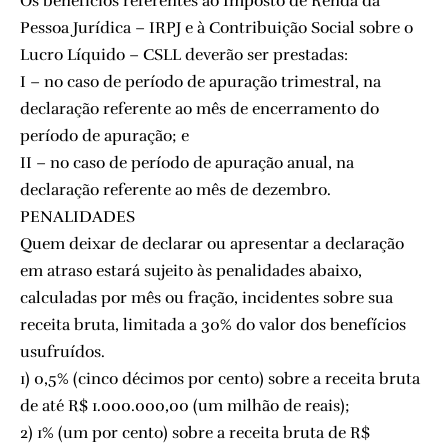
Os benefícios referentes ao Imposto de Renda da
Pessoa Jurídica – IRPJ e à Contribuição Social sobre o
Lucro Líquido – CSLL deverão ser prestadas:
I – no caso de período de apuração trimestral, na
declaração referente ao mês de encerramento do
período de apuração; e
II – no caso de período de apuração anual, na
declaração referente ao mês de dezembro.
PENALIDADES
Quem deixar de declarar ou apresentar a declaração
em atraso estará sujeito às penalidades abaixo,
calculadas por mês ou fração, incidentes sobre sua
receita bruta, limitada a 30% do valor dos benefícios
usufruídos.
1) 0,5% (cinco décimos por cento) sobre a receita bruta
de até R$ 1.000.000,00 (um milhão de reais);
2) 1% (um por cento) sobre a receita bruta de R$