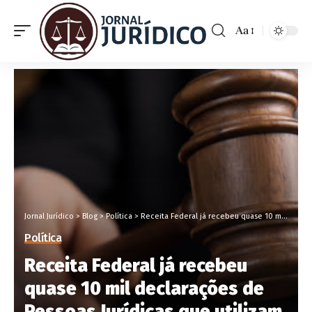
Aa
Jornal Jurídico
>
Blog
>
Política
>
Receita Federal já recebeu quase 10 mil declarações de Pessoas Jurídicas que utilizam créditos tributários decorrentes de benefícios fiscais
Política
Receita Federal já recebeu
quase 10 mil declarações de
Pessoas Jurídicas que utilizam