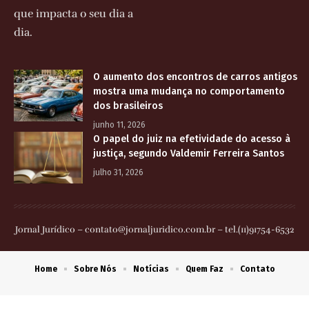
que impacta o seu dia a
dia.
O aumento dos encontros de carros antigos
mostra uma mudança no comportamento
dos brasileiros
junho 11, 2026
O papel do juiz na efetividade do acesso à
justiça, segundo Valdemir Ferreira Santos
julho 31, 2026
Jornal Jurídico –
contato@jornaljuridico.com.br
– tel.(11)91754-6532
Home
Sobre Nós
Notícias
Quem Faz
Contato