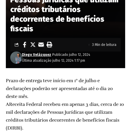
créditos tributários
decorrentes de benefícios
fiscais
3 Min de leitura
Diego Velázquez
Publicado julho 12, 2024
Última atualização julho 12, 2024 1:17 pm
Prazo de entrega teve início em 1º de julho e
declarações poderão ser apresentadas até o dia 20
deste mês.
AReceita Federal recebeu em apenas 3 dias, cerca de 10
mil declarações de Pessoas Jurídicas que utilizam
créditos tributários decorrentes de benefícios fiscais
(DIRBI).