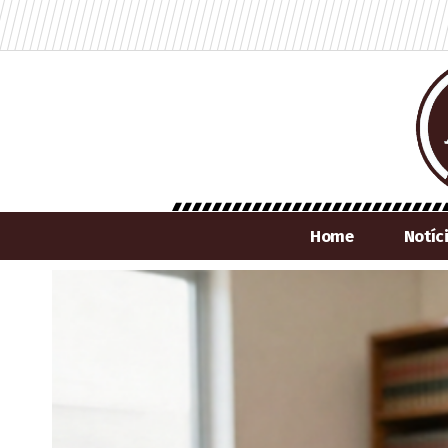
Home
Notíc