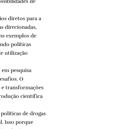
ssibilidades de
os diretos para a
s direcionadas,
uns exemplos de
ndo políticas
 utilização
m em pesquisa
esafios. O
 e transformações
rodução científica
 políticas de drogas
l. Isso porque