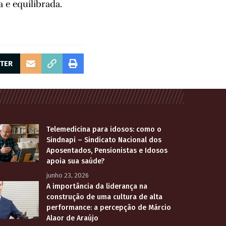
 e equilibrada.
TTER
Telemedicina para idosos: como o
Sindnapi – Sindicato Nacional dos
Aposentados, Pensionistas e Idosos
apoia sua saúde?
junho 23, 2026
A importância da liderança na
construção de uma cultura de alta
performance: a percepção de Márcio
Alaor de Araújo