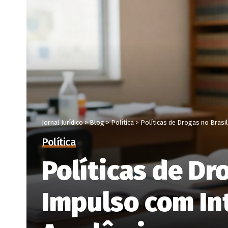
Jornal Jurídico
>
Blog
>
Política
>
Políticas de Drogas no Bras
Política
Políticas de D
Impulso com In