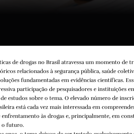
íticas de drogas no Brasil atravessa um momento de 
óricos relacionados à segurança pública, saúde coletiva
soluções fundamentadas em evidências científicas. E
essiva participação de pesquisadores e instituições e
 de estudos sobre o tema. O elevado número de inscr
sileira está cada vez mais interessada em compreende
de enfrentamento às drogas e, principalmente, em const
 o futuro.