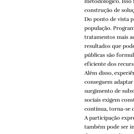
metodológico. Isso 
construção de soluç
Do ponto de vista p
população. Programa
tratamentos mais ac
resultados que pode
públicas são formu
eficiente dos recur
Além disso, experiê
conseguem adaptar s
surgimento de subs
sociais exigem cons
contínua, torna-se 
A participação expr
também pode ser in