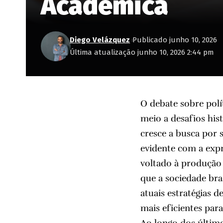
Acadêmica
Diego Velázquez
Publicado junho 10, 2026
Última atualização junho 10, 2026 2:44 pm
O debate sobre pol
meio a desafios hist
cresce a busca por 
evidente com a expr
voltado à produção
que a sociedade bra
atuais estratégias 
mais eficientes para