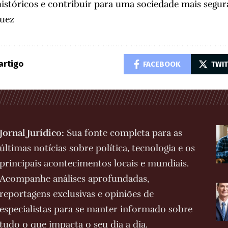
históricos e contribuir para uma sociedade mais segura
quez
artigo
FACEBOOK
TWI
Jornal Jurídico:
Sua fonte completa para as
últimas notícias sobre política, tecnologia e os
principais acontecimentos locais e mundiais.
Acompanhe análises aprofundadas,
reportagens exclusivas e opiniões de
especialistas para se manter informado sobre
tudo o que impacta o seu dia a dia.