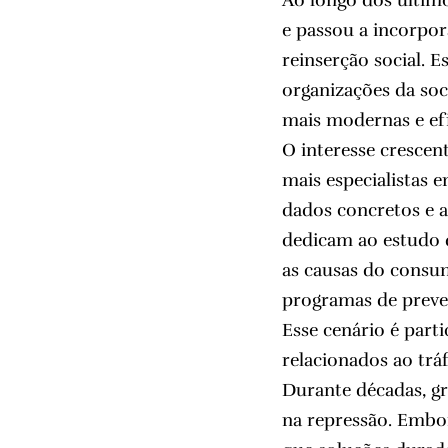
Ao longo dos último
e passou a incorpor
reinserção social. 
organizações da soci
mais modernas e efi
O interesse cresce
mais especialistas
dados concretos e a
dedicam ao estudo 
as causas do consum
programas de preve
Esse cenário é part
relacionados ao tráf
Durante décadas, gr
na repressão. Embo