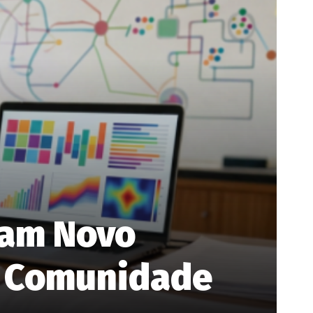
ham Novo
a Comunidade