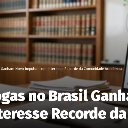
il Ganham Novo Impulso com Interesse Recorde da Comunidade Acadêmica
rogas no Brasil Gan
teresse Recorde d