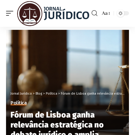
Aa
Jornal Jurídico
>
Blog
>
Política
>
Fórum de Lisboa ganha relevância estratégica no debate jurídico e amplia impacto sobre decisões públicas no Brasil
Política
Fórum de Lisboa ganha
relevância estratégica no
debate jurídico e amplia