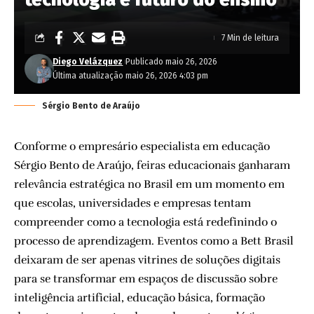
7 Min de leitura
Diego Velázquez
Publicado maio 26, 2026
Última atualização maio 26, 2026 4:03 pm
Sérgio Bento de Araújo
Conforme o empresário especialista em educação
Sérgio Bento de Araújo, feiras educacionais ganharam
relevância estratégica no Brasil em um momento em
que escolas, universidades e empresas tentam
compreender como a tecnologia está redefinindo o
processo de aprendizagem. Eventos como a Bett Brasil
deixaram de ser apenas vitrines de soluções digitais
para se transformar em espaços de discussão sobre
inteligência artificial, educação básica, formação