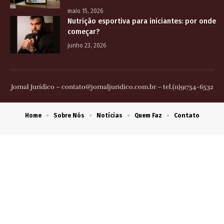
maio 15, 2026
Nutrição esportiva para iniciantes: por onde
começar?
junho 23, 2026
Jornal Jurídico –
contato@jornaljuridico.com.br
– tel.(11)91754-6532
Home
Sobre Nós
Notícias
Quem Faz
Contato