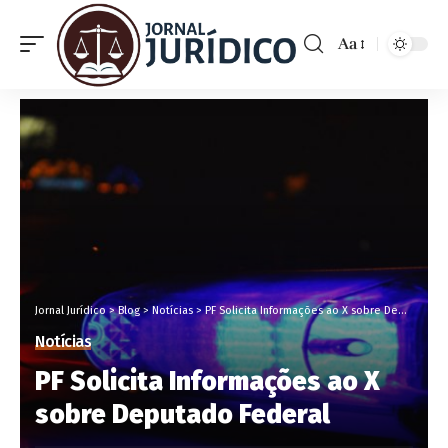
Aa
Jornal Jurídico
>
Blog
>
Notícias
>
PF Solicita Informações ao X sobre Deputado Federal
Notícias
PF Solicita Informações ao X
sobre Deputado Federal