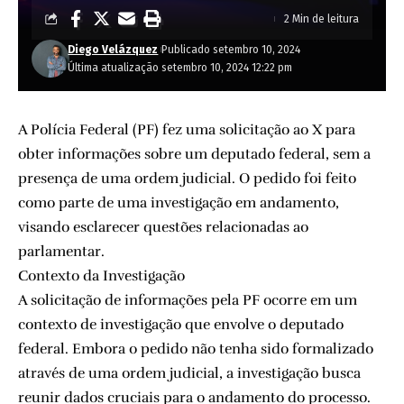
2 Min de leitura
Diego Velázquez
Publicado setembro 10, 2024
Última atualização setembro 10, 2024 12:22 pm
A Polícia Federal (PF) fez uma solicitação ao X para
obter informações sobre um deputado federal, sem a
presença de uma ordem judicial. O pedido foi feito
como parte de uma investigação em andamento,
visando esclarecer questões relacionadas ao
parlamentar.
Contexto da Investigação
A solicitação de informações pela PF ocorre em um
contexto de investigação que envolve o deputado
federal. Embora o pedido não tenha sido formalizado
através de uma ordem judicial, a investigação busca
reunir dados cruciais para o andamento do processo.