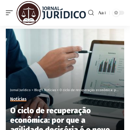
Aa
Jornal Jurídico
>
Blog
>
Notícias
>
O ciclo de recuperação econômica: por que a agilidade decisória é o novo ouro das empresas?
Notícias
O ciclo de recuperação
econômica: por que a
agilidade decisória é o novo