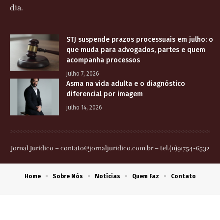
dia.
STJ suspende prazos processuais em julho: o
que muda para advogados, partes e quem
acompanha processos
julho 7, 2026
Asma na vida adulta e o diagnóstico
diferencial por imagem
julho 14, 2026
Jornal Jurídico –
contato@jornaljuridico.com.br
– tel.(11)91754-6532
Home
Sobre Nós
Notícias
Quem Faz
Contato