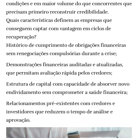
condições e em maior volume do que concorrentes que
precisam primeiro reconstruir credibilidade.
Quais características definem as empresas que
conseguem captar com vantagem em ciclos de
recuperação?
Histórico de cumprimento de obrigações financeiras
sem renegociações compulsórias durante a crise;
Demonstrações financeiras auditadas e atualizadas,
que permitam avaliação rápida pelos credores;
Estrutura de capital com capacidade de absorver novo
endividamento sem comprometer a saúde financeira;
Relacionamentos pré-existentes com credores e
investidores que reduzem o tempo de análise e
aprovação.