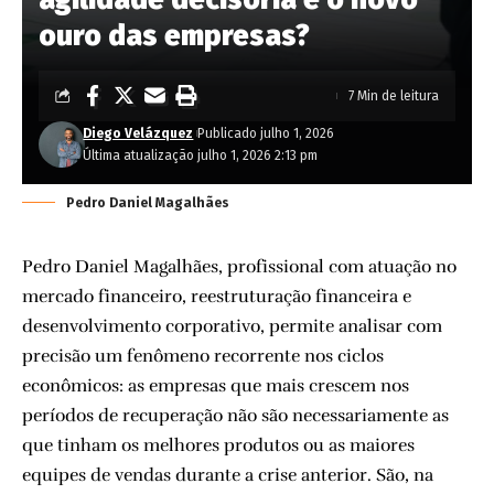
ouro das empresas?
7 Min de leitura
Diego Velázquez
Publicado julho 1, 2026
Última atualização julho 1, 2026 2:13 pm
Pedro Daniel Magalhães
Pedro Daniel Magalhães, profissional com atuação no
mercado financeiro, reestruturação financeira e
desenvolvimento corporativo, permite analisar com
precisão um fenômeno recorrente nos ciclos
econômicos: as empresas que mais crescem nos
períodos de recuperação não são necessariamente as
que tinham os melhores produtos ou as maiores
equipes de vendas durante a crise anterior. São, na