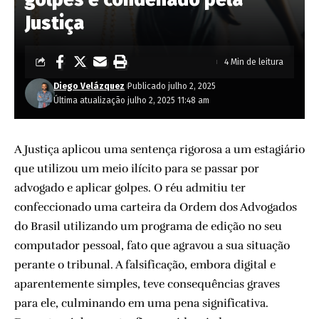
Justiça
4 Min de leitura
Diego Velázquez
Publicado julho 2, 2025
Última atualização julho 2, 2025 11:48 am
A Justiça aplicou uma sentença rigorosa a um estagiário
que utilizou um meio ilícito para se passar por
advogado e aplicar golpes. O réu admitiu ter
confeccionado uma carteira da Ordem dos Advogados
do Brasil utilizando um programa de edição no seu
computador pessoal, fato que agravou a sua situação
perante o tribunal. A falsificação, embora digital e
aparentemente simples, teve consequências graves
para ele, culminando em uma pena significativa.