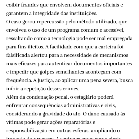
coibir fraudes que envolvem documentos oficiais e
garantem a integridade das instituições.
O caso gerou repercussão pelo método utilizado, que
envolveu o uso de um programa comum e acessível,
ressaltando como a tecnologia pode ser mal empregada
para fins ilícitos. A facilidade com que a carteira foi
falsificada alertou para a necessidade de mecanismos
mais eficazes para autenticar documentos importantes
e impedir que golpes semelhantes aconteçam com
frequência. A Justiça, ao aplicar uma pena severa, busca
inibir a repetição desses crimes.
Além da condenação penal, o estagiário poderá
enfrentar consequências administrativas e civis,
considerando a gravidade do ato. O dano causado às
vítimas pode gerar ações reparatórias e
responsabilização em outras esferas, ampliando o
impacto do processo. A sentença serve como alerta