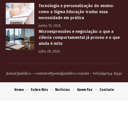
Tecnologia e personalização do ensino:
como a Sigma Educação traduz essa
necessidade em prática
junho 10, 2026
Microexpressões e negociação: o que a
ciência comportamental já provou e o que
ainda é mito
julho 28, 2026
Jornal Jurídico –
contato@jornaljuridico.com.br
– tel.(11)91754-6532
Home
Sobre Nós
Notícias
Quem Faz
Contato