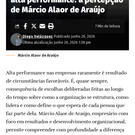
de Márcio Alaor de Araújo
7 Min de leitura
Diego Velázquez
Publicado junho 26, 2026
Última atualização junho 26, 2026 1:38 pm
Márcio Alaor de Araújo
Alta performance nas empresas raramente é resultado
de circunstâncias favoráveis. É, quase sempre,
consequência de escolhas deliberadas feitas ao longo
do tempo sobre como a organização se estrutura, como
lidera e como define o que espera de cada pessoa que
faz parte dela. Márcio Alaor de Araújo, empresário com
foco em resultados e desenvolvimento organizacional,
permite compreender com profundidade a diferença