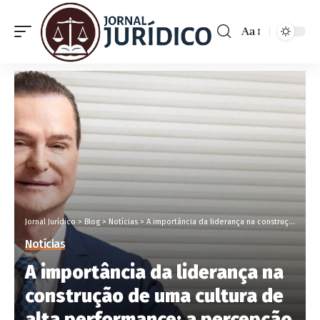
Aa
Jornal Jurídico
>
Blog
>
Notícias
>
A importância da liderança na construção de uma cultura de alta performance: a percepção de Márcio Alaor de Araújo
Notícias
A importância da liderança na
construção de uma cultura de
alta performance: a percepção