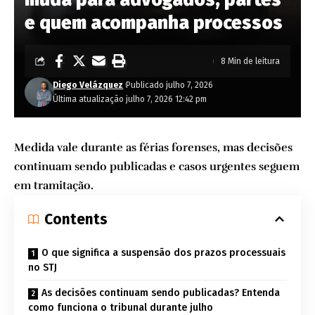
e quem acompanha processos
8 Min de leitura
Diego Velázquez
Publicado julho 7, 2026
Última atualização julho 7, 2026 12:42 pm
Medida vale durante as férias forenses, mas decisões
continuam sendo publicadas e casos urgentes seguem
em tramitação.
Contents
O que significa a suspensão dos prazos processuais
no STJ
As decisões continuam sendo publicadas? Entenda
como funciona o tribunal durante julho