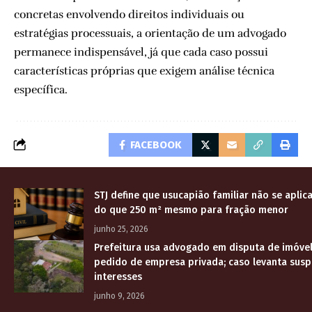
concretas envolvendo direitos individuais ou
estratégias processuais, a orientação de um advogado
permanece indispensável, já que cada caso possui
características próprias que exigem análise técnica
específica.
FACEBOOK
STJ define que usucapião familiar não se aplic
do que 250 m² mesmo para fração menor
junho 25, 2026
Prefeitura usa advogado em disputa de imóve
pedido de empresa privada; caso levanta suspe
interesses
junho 9, 2026