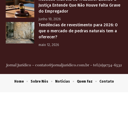
Justiça Entende Que Não Houve Falta Grave
do Empregador
junho 10, 2026
Tendências de revestimento para 2026: O
que o mercado de pedras naturais tem a
oferecer?
maio 12, 2026
Jornal Jurídico –
contato@jornaljuridico.com.br
– tel.(11)91754-6532
Home
Sobre Nós
Notícias
Quem Faz
Contato