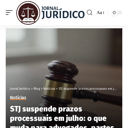
Aa
Jornal Jurídico
>
Blog
>
Notícias
>
STJ suspende prazos processuais em julho: o que muda para advogados, partes e quem acompanha processos
Notícias
STJ suspende prazos
processuais em julho: o que
muda para advogados, partes