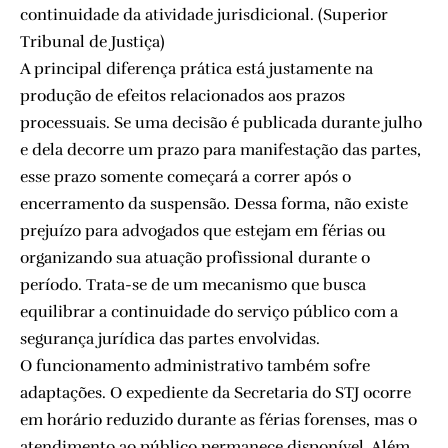
continuidade da atividade jurisdicional. (
Superior
Tribunal de Justiça
)
A principal diferença prática está justamente na
produção de efeitos relacionados aos prazos
processuais. Se uma decisão é publicada durante julho
e dela decorre um prazo para manifestação das partes,
esse prazo somente começará a correr após o
encerramento da suspensão. Dessa forma, não existe
prejuízo para advogados que estejam em férias ou
organizando sua atuação profissional durante o
período. Trata-se de um mecanismo que busca
equilibrar a continuidade do serviço público com a
segurança jurídica das partes envolvidas.
O funcionamento administrativo também sofre
adaptações. O expediente da Secretaria do STJ ocorre
em horário reduzido durante as férias forenses, mas o
atendimento ao público permanece disponível. Além