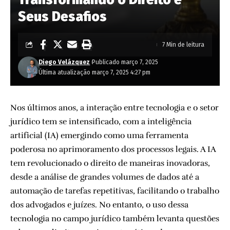
Seus Desafios
7 Min de leitura
Diego Velázquez
Publicado março 7, 2025
Última atualização março 7, 2025 4:27 pm
Nos últimos anos, a interação entre tecnologia e o setor
jurídico tem se intensificado, com a inteligência
artificial (IA) emergindo como uma ferramenta
poderosa no aprimoramento dos processos legais. A IA
tem revolucionado o direito de maneiras inovadoras,
desde a análise de grandes volumes de dados até a
automação de tarefas repetitivas, facilitando o trabalho
dos advogados e juízes. No entanto, o uso dessa
tecnologia no campo jurídico também levanta questões