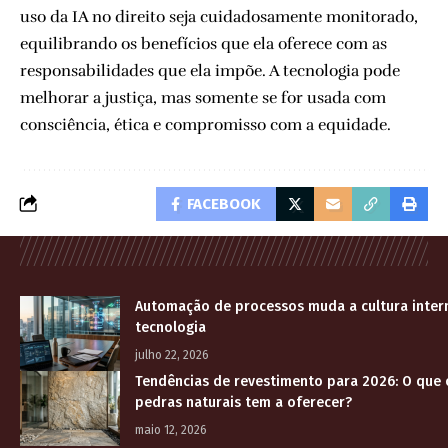
uso da IA no direito seja cuidadosamente monitorado,
equilibrando os benefícios que ela oferece com as
responsabilidades que ela impõe. A tecnologia pode
melhorar a justiça, mas somente se for usada com
consciência, ética e compromisso com a equidade.
FACEBOOK
Automação de processos muda a cultura inter
tecnologia
julho 22, 2026
Tendências de revestimento para 2026: O que
pedras naturais tem a oferecer?
maio 12, 2026