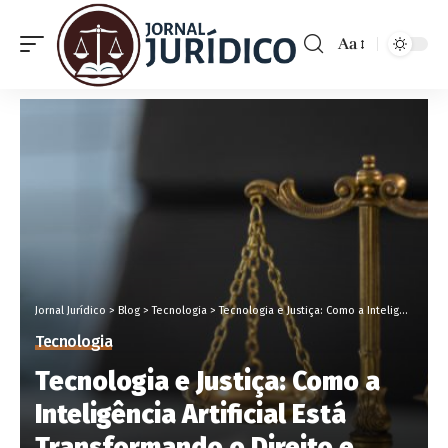
Aa
Jornal Jurídico
>
Blog
>
Tecnologia
>
Tecnologia e Justiça: Como a Inteligência Artificial Está Transformando o Direito e Seus Desafios
Tecnologia
Tecnologia e Justiça: Como a
Inteligência Artificial Está
Transformando o Direito e