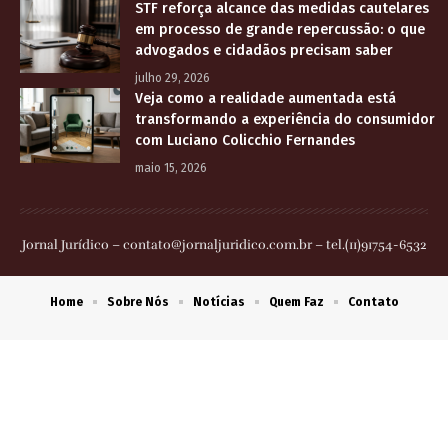
STF reforça alcance das medidas cautelares
em processo de grande repercussão: o que
advogados e cidadãos precisam saber
julho 29, 2026
Veja como a realidade aumentada está
transformando a experiência do consumidor
com Luciano Colicchio Fernandes
maio 15, 2026
Jornal Jurídico –
contato@jornaljuridico.com.br
– tel.(11)91754-6532
Home
Sobre Nós
Notícias
Quem Faz
Contato