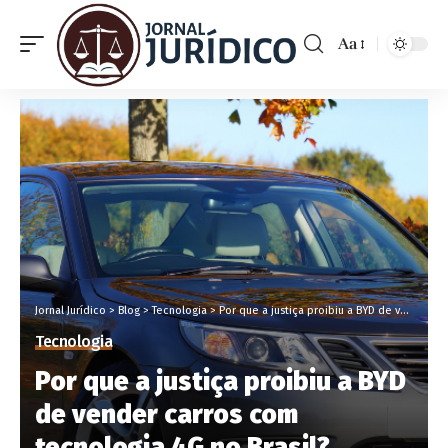
Aa
Jornal Jurídico
>
Blog
>
Tecnologia
>
Por que a justiça proibiu a BYD de vender carros com tecnologia 4G no Brasil?
Tecnologia
Por que a justiça proibiu a BYD
de vender carros com
tecnologia 4G no Brasil?