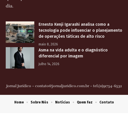
dia.
Ernesto Kenji Igarashi analisa como a
tecnologia pode influenciar o planejamento
de operações táticas de alto risco
maio 8, 2026
Asma na vida adulta e o diagnóstico
diferencial por imagem
julho 14, 2026
Jornal Jurídico –
contato@jornaljuridico.com.br
– tel.(11)91754-6532
Home
Sobre Nós
Notícias
Quem Faz
Contato