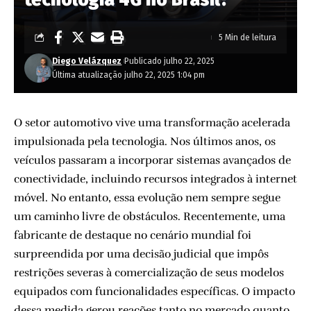
5 Min de leitura
Diego Velázquez
Publicado julho 22, 2025
Última atualização julho 22, 2025 1:04 pm
O setor automotivo vive uma transformação acelerada
impulsionada pela tecnologia. Nos últimos anos, os
veículos passaram a incorporar sistemas avançados de
conectividade, incluindo recursos integrados à internet
móvel. No entanto, essa evolução nem sempre segue
um caminho livre de obstáculos. Recentemente, uma
fabricante de destaque no cenário mundial foi
surpreendida por uma decisão judicial que impôs
restrições severas à comercialização de seus modelos
equipados com funcionalidades específicas. O impacto
dessa medida gerou reações tanto no mercado quanto