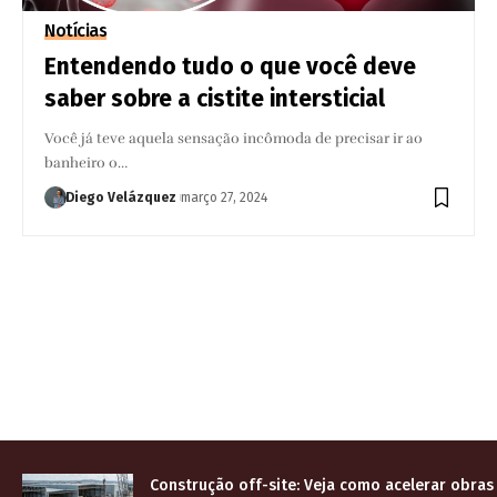
Notícias
Entendendo tudo o que você deve
saber sobre a cistite intersticial
Você já teve aquela sensação incômoda de precisar ir ao
banheiro o…
Diego Velázquez
março 27, 2024
Construção off-site: Veja como acelerar obras