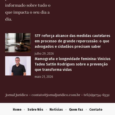
informado sobre tudo o
que impacta o seu dia a
dia.
STF reforça alcance das medidas cautelares
em processo de grande repercussão: o que
advogados e cidadãos precisam saber
julho 29, 2026
Mamografia e longevidade feminina: Vinicius
Tadeu Sattin Rodrigues sobre a prevenção
que transforma vidas
maio 21, 2026
Jornal Jurídico –
contato@jornaljuridico.com.br
– tel.(11)91754-6532
Home
Sobre Nós
Notícias
Quem Faz
Contato