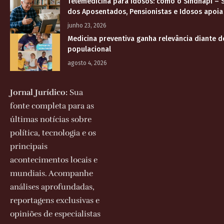
Telemedicina para idosos: como o Sindnapi – S
dos Aposentados, Pensionistas e Idosos apoia
junho 23, 2026
Medicina preventiva ganha relevância diante 
populacional
agosto 4, 2026
Jornal Jurídico:
Sua
fonte completa para as
últimas notícias sobre
política, tecnologia e os
principais
acontecimentos locais e
mundiais. Acompanhe
análises aprofundadas,
reportagens exclusivas e
opiniões de especialistas