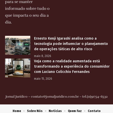
para se manter
informado sobre tudo o
que impacta o seu dia a
dia.
Ernesto Kenji Igarashi analisa como a
tecnologia pode influenciar o planejamento
de operações táticas de alto risco
maio 8, 2026
Veja como a realidade aumentada está
transformando a experiência do consumidor
com Luciano Colicchio Fernandes
maio 15, 2026
Jornal Jurídico –
contato@jornaljuridico.com.br
– tel.(11)91754-6532
Home
Sobre Nós
Notícias
Quem Faz
Contato