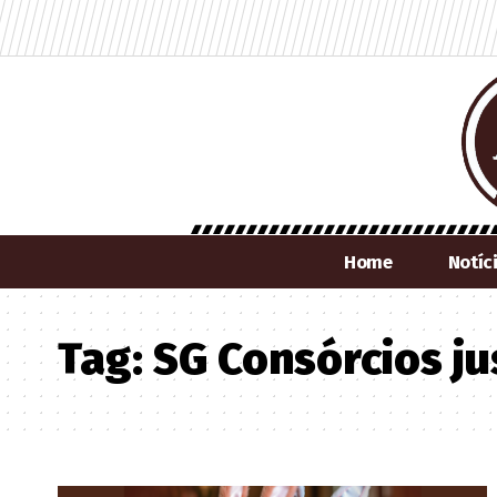
Home
Notíc
Tag:
SG Consórcios ju