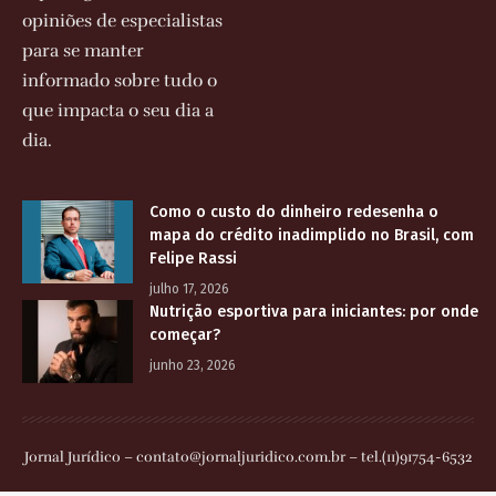
opiniões de especialistas
para se manter
informado sobre tudo o
que impacta o seu dia a
dia.
Como o custo do dinheiro redesenha o
mapa do crédito inadimplido no Brasil, com
Felipe Rassi
julho 17, 2026
Nutrição esportiva para iniciantes: por onde
começar?
junho 23, 2026
Jornal Jurídico –
contato@jornaljuridico.com.br
– tel.(11)91754-6532