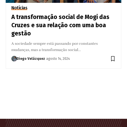
Notícias
A transformação social de Mogi das
Cruzes e sua relação com uma boa
gestão
A sociedade sempre está passando por constantes
mudanças, mas a transformação social…
Diego Velázquez
agosto 14, 2024