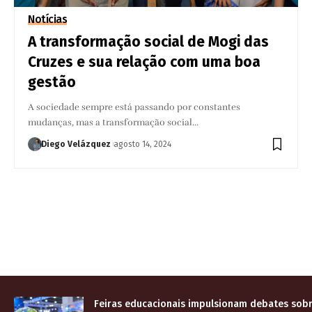
Notícias
A transformação social de Mogi das
Cruzes e sua relação com uma boa
gestão
A sociedade sempre está passando por constantes
mudanças, mas a transformação social…
Diego Velázquez
agosto 14, 2024
Feiras educacionais impulsionam debates sobr