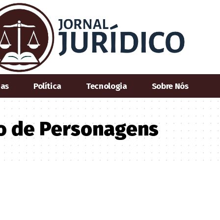
ias
Política
Tecnologia
Sobre Nós
o de Personagens