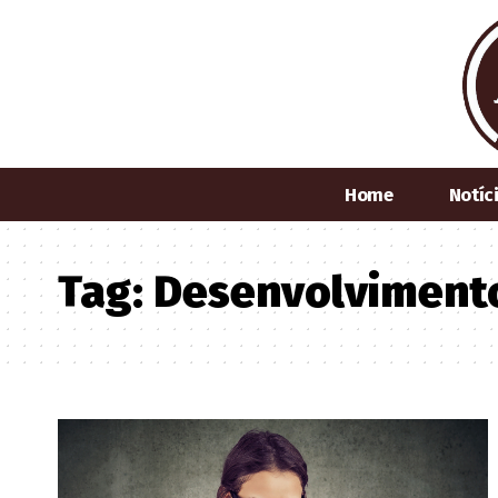
Home
Notíc
Tag:
Desenvolviment