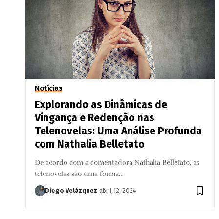
Notícias
Explorando as Dinâmicas de
Vingança e Redenção nas
Telenovelas: Uma Análise Profunda
com Nathalia Belletato
De acordo com a comentadora Nathalia Belletato, as
telenovelas são uma forma…
Diego Velázquez
abril 12, 2024