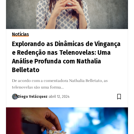
Notícias
Explorando as Dinâmicas de Vingança
e Redenção nas Telenovelas: Uma
Análise Profunda com Nathalia
Belletato
De acordo com a comentadora Nathalia Belletato, as
telenovelas são uma forma…
Diego Velázquez
abril 12, 2024