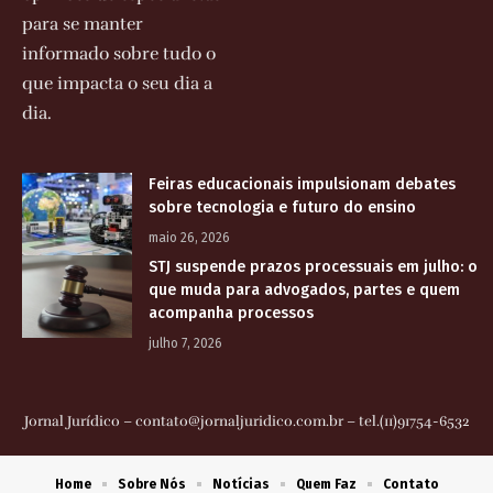
para se manter
informado sobre tudo o
que impacta o seu dia a
dia.
Feiras educacionais impulsionam debates
sobre tecnologia e futuro do ensino
maio 26, 2026
STJ suspende prazos processuais em julho: o
que muda para advogados, partes e quem
acompanha processos
julho 7, 2026
Jornal Jurídico –
contato@jornaljuridico.com.br
– tel.(11)91754-6532
Home
Sobre Nós
Notícias
Quem Faz
Contato