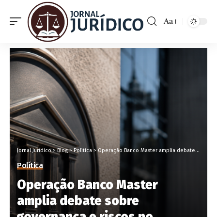
Aa
Jornal Jurídico
>
Blog
>
Política
>
Operação Banco Master amplia debate sobre governança e riscos no sistema financeiro
Política
Operação Banco Master
amplia debate sobre
governança e riscos no