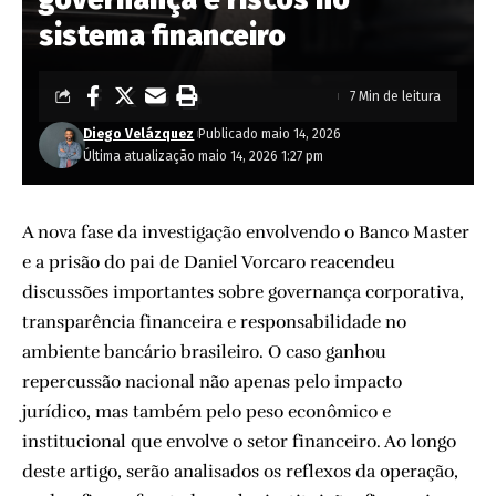
sistema financeiro
7 Min de leitura
Diego Velázquez
Publicado maio 14, 2026
Última atualização maio 14, 2026 1:27 pm
A nova fase da investigação envolvendo o Banco Master
e a prisão do pai de Daniel Vorcaro reacendeu
discussões importantes sobre governança corporativa,
transparência financeira e responsabilidade no
ambiente bancário brasileiro. O caso ganhou
repercussão nacional não apenas pelo impacto
jurídico, mas também pelo peso econômico e
institucional que envolve o setor financeiro. Ao longo
deste artigo, serão analisados os reflexos da operação,