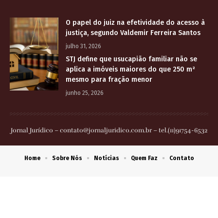
O papel do juiz na efetividade do acesso à
justiça, segundo Valdemir Ferreira Santos
julho 31, 2026
STJ define que usucapião familiar não se
aplica a imóveis maiores do que 250 m²
mesmo para fração menor
junho 25, 2026
Jornal Jurídico –
contato@jornaljuridico.com.br
– tel.(11)91754-6532
Home
Sobre Nós
Notícias
Quem Faz
Contato