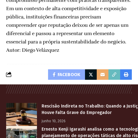
compromisso permanente com práticas transparentes.
Em um contexto de alta competitividade e exposição
pública, instituições financeiras precisam
compreender que reputação deixou de ser apenas um
diferencial e passou a representar um elemento
essencial para a própria sustentabilidade do negócio.
Autor: Diego Velázquez
FACEBOOK
Rescisão Indireta no Trabalho: Quando a Justi
Houve Falta Grave do Empregador
junho 10, 2026
Ernesto Kenji Igarashi analisa como a tecnolog
planejamento de operações táticas de alto ri