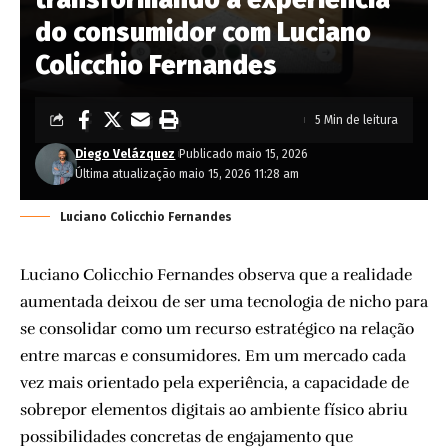
do consumidor com Luciano
Colicchio Fernandes
5 Min de leitura
Diego Velázquez
Publicado maio 15, 2026
Última atualização maio 15, 2026 11:28 am
Luciano Colicchio Fernandes
Luciano Colicchio Fernandes observa que a realidade
aumentada deixou de ser uma tecnologia de nicho para
se consolidar como um recurso estratégico na relação
entre marcas e consumidores. Em um mercado cada
vez mais orientado pela experiência, a capacidade de
sobrepor elementos digitais ao ambiente físico abriu
possibilidades concretas de engajamento que