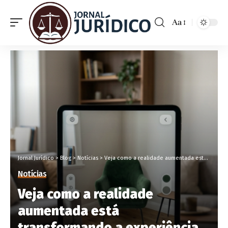
Aa
Jornal Jurídico
>
Blog
>
Notícias
>
Veja como a realidade aumentada está transformando a experiência do consumidor com Luciano Colicchio Fernandes
Notícias
Veja como a realidade
aumentada está
transformando a experiência