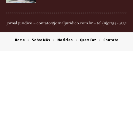
Jornal Jurídico –
contato@jornaljuridico.com.br
– tel.(11)91754-6532
Home
Sobre Nós
Notícias
Quem Faz
Contato