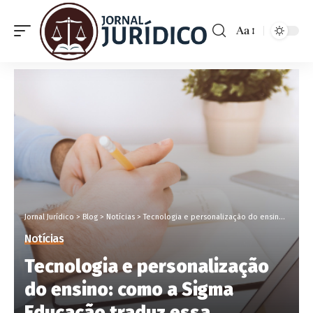
Aa
Jornal Jurídico
>
Blog
>
Notícias
>
Tecnologia e personalização do ensino: como a Sigma Educação traduz essa necessidade em prática
Notícias
Tecnologia e personalização
do ensino: como a Sigma
Educação traduz essa