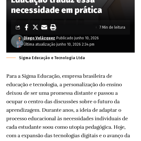
necessidade em prática
7 Min de leitura
Diego Velázquez
Publicado junho 10, 2026
Última atualização junho 10, 2026 2:34 pm
Sigma Educação e Tecnologia Ltda
Para a Sigma Educação, empresa brasileira de
educação e tecnologia, a personalização do ensino
deixou de ser uma promessa distante e passou a
ocupar o centro das discussões sobre o futuro da
aprendizagem. Durante anos, a ideia de adaptar o
processo educacional às necessidades individuais de
cada estudante soou como utopia pedagógica. Hoje,
com a expansão das tecnologias digitais e o avanço da