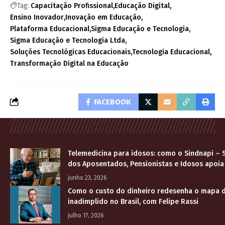
Tag:
Capacitação Profissional
Educação Digital
Ensino Inovador
Inovação em Educação
Plataforma Educacional
Sigma Educação e Tecnologia
Sigma Educação e Tecnologia Ltda
Soluções Tecnológicas Educacionais
Tecnologia Educacional
Transformação Digital na Educação
FACEBOOK
Telemedicina para idosos: como o Sindnapi – S
dos Aposentados, Pensionistas e Idosos apoia
junho 23, 2026
Como o custo do dinheiro redesenha o mapa d
inadimplido no Brasil, com Felipe Rassi
julho 17, 2026