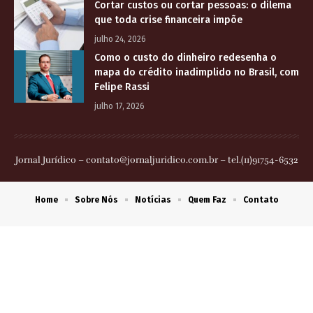
Cortar custos ou cortar pessoas: o dilema
que toda crise financeira impõe
julho 24, 2026
Como o custo do dinheiro redesenha o
mapa do crédito inadimplido no Brasil, com
Felipe Rassi
julho 17, 2026
Jornal Jurídico –
contato@jornaljuridico.com.br
– tel.(11)91754-6532
Home
Sobre Nós
Notícias
Quem Faz
Contato