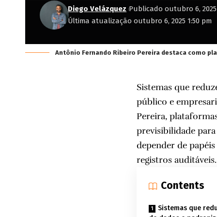
Diego Velázquez
Publicado outubro 6, 2025
Última atualização outubro 6, 2025 1:50 pm
Antônio Fernando Ribeiro Pereira destaca como pla
Sistemas que reduz
público e empresar
Pereira, plataform
previsibilidade par
depender de papéis 
registros auditáveis
Contents
Sistemas que red