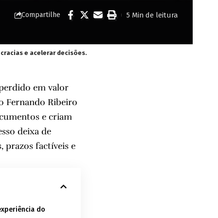
5 Min de leitura
Compartilhe
racias e acelerar decisões.
perdido em valor
io Fernando Ribeiro
ocumentos e criam
esso deixa de
 prazos factíveis e
xperiência do