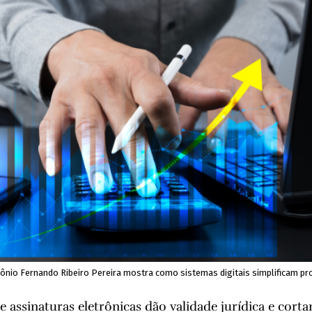
ntônio Fernando Ribeiro Pereira mostra como sistemas digitais simplificam p
 e assinaturas eletrônicas dão validade jurídica e cor