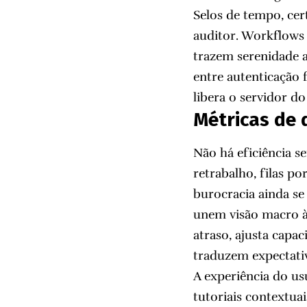
Selos de tempo, cer
auditor. Workflows 
trazem serenidade a
entre autenticação f
libera o servidor do
Métricas de 
Não há eficiência 
retrabalho, filas p
burocracia ainda se
unem visão macro à 
atraso, ajusta capac
traduzem expectati
A experiência do usu
tutoriais contextua