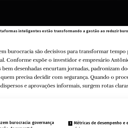
taformas inteligentes estão transformando a gestão ao reduzir buroc
em burocracia são decisivos para transformar tempo 
ial. Conforme expõe o investidor e empresário Antôn
as bem desenhadas encurtam jornadas, padronizam d
a quem precisa decidir com segurança. Quando o proc
dispersos e aprovações informais, surgem rotas claras,
.
uzem burocracia: governança
Métricas de desempenho e e