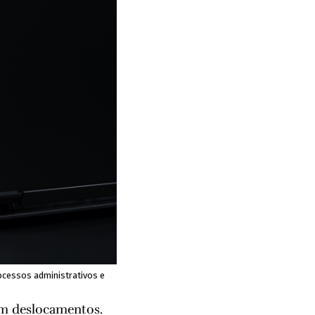
rocessos administrativos e
tam deslocamentos.