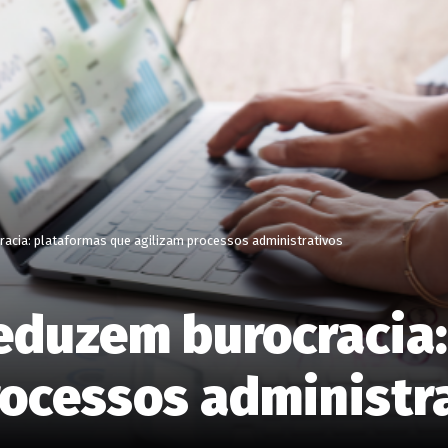
acia: plataformas que agilizam processos administrativos
eduzem burocracia:
rocessos administr