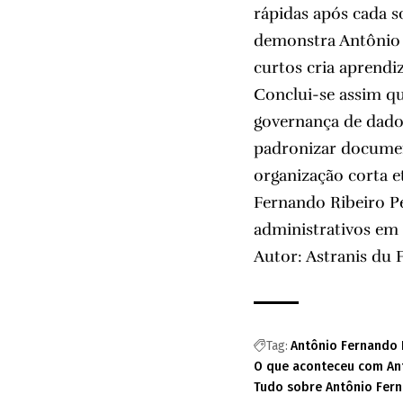
rápidas após cada s
demonstra Antônio F
curtos cria aprend
Conclui-se assim q
governança de dados
padronizar document
organização corta e
Fernando Ribeiro P
administrativos em 
Autor: Astranis du 
Tag:
Antônio Fernando 
O que aconteceu com Ant
Tudo sobre Antônio Fern