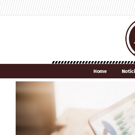
Home
Notíc