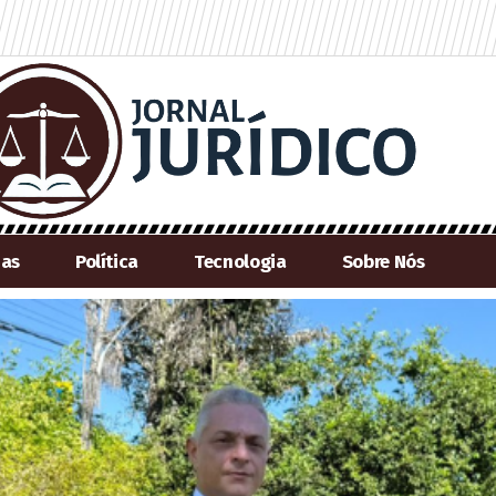
ias
Política
Tecnologia
Sobre Nós