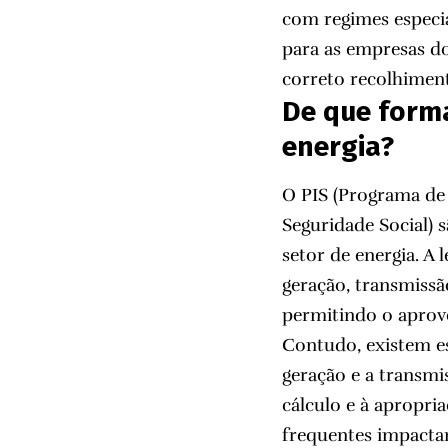
com regimes especiai
para as empresas do
correto recolhiment
De que forma
energia?
O PIS (Programa de 
Seguridade Social) 
setor de energia. A 
geração, transmissão
permitindo o aprov
Contudo, existem e
geração e a transmi
cálculo e à apropria
frequentes impacta