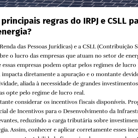
 principais regras do IRPJ e CSLL 
energia?
Renda das Pessoas Jurídicas) e a CSLL (Contribuição S
bre o lucro das empresas que atuam no setor de ener
e essas empresas podem optar pelos regimes de lucro 
 impacta diretamente a apuração e o montante devido
vidade, aliada à necessidade de grandes investimentos
s opte pelo regime de lucro real.
tante considerar os incentivos fiscais disponíveis. P
cial de Incentivos para o Desenvolvimento da Infraes
levantes, reduzindo a carga tributária sobre investime
gia. Assim, conhecer e aplicar corretamente esses inc