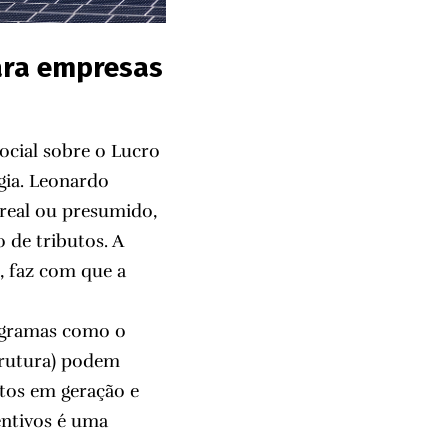
para empresas
ocial sobre o Lucro
gia. Leonardo
real ou presumido,
 de tributos. A
, faz com que a
rogramas como o
trutura) podem
ntos em geração e
entivos é uma