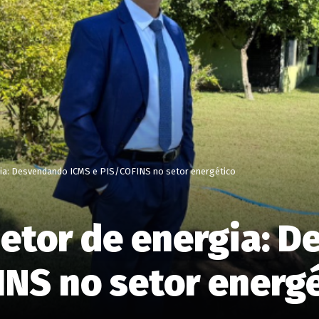
gia: Desvendando ICMS e PIS/COFINS no setor energético
setor de energia: 
INS no setor energ