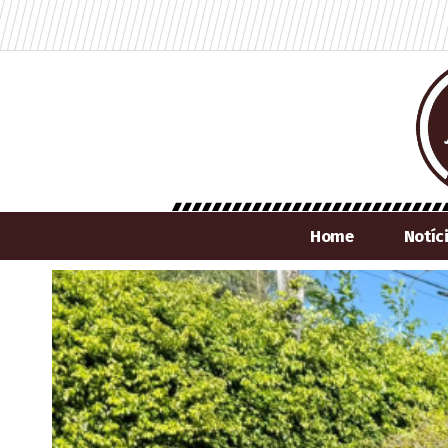
Home
Notíc