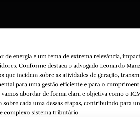
or de energia é um tema de extrema relevância, impa
idores. Conforme destaca o advogado
Leonardo Man
tos que incidem sobre as atividades de geração, transm
ental para uma gestão eficiente e para o cumpriment
go, vamos abordar de forma clara e objetiva como o IC
m sobre cada uma dessas etapas, contribuindo para 
e complexo sistema tributário.