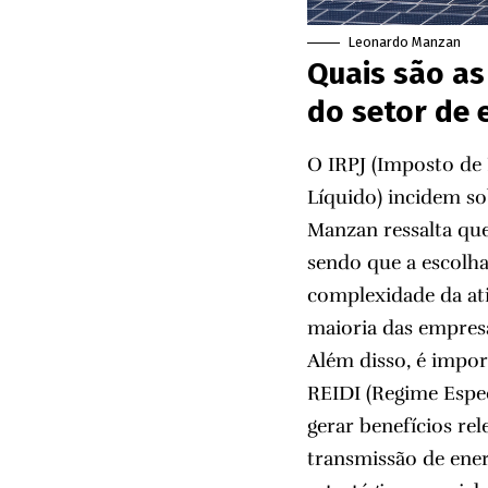
Leonardo Manzan
Quais são as
do setor de 
O IRPJ (Imposto de 
Líquido) incidem so
Manzan ressalta qu
sendo que a escolha
complexidade da ati
maioria das empresa
Além disso, é impor
REIDI (Regime Espe
gerar benefícios re
transmissão de ener