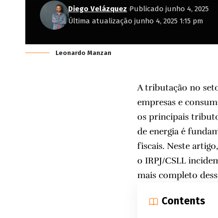
Diego Velázquez
Publicado junho 4, 2025
Última atualização junho 4, 2025 1:15 pm
Leonardo Manzan
A tributação no set
empresas e consum
os principais tribu
de energia é fundam
fiscais. Neste arti
o IRPJ/CSLL incide
mais completo dess
Contents