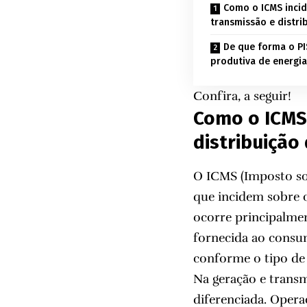
Como o ICMS incid
transmissão e distri
De que forma o PI
produtiva de energia
Confira, a seguir!
Como o ICMS 
distribuição
O ICMS (Imposto sob
que incidem sobre 
ocorre principalmen
fornecida ao consum
conforme o tipo de
Na geração e trans
diferenciada. Oper