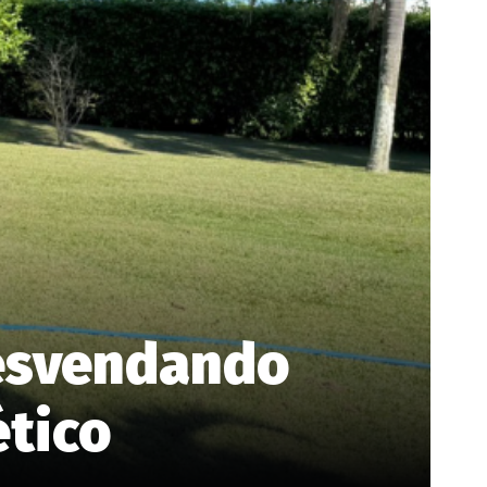
Desvendando
ético