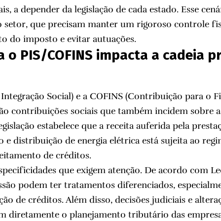
s, a depender da legislação de cada estado. Esse cenár
 setor, que precisam manter um rigoroso controle fis
o do imposto e evitar autuações.
 o PIS/COFINS impacta a cadeia p
Integração Social) e a COFINS (Contribuição para o 
são contribuições sociais que também incidem sobre 
legislação estabelece que a receita auferida pela presta
 e distribuição de energia elétrica está sujeita ao re
eitamento de créditos.
specificidades que exigem atenção. De acordo com L
ssão podem ter tratamentos diferenciados, especialm
ção de créditos. Além disso, decisões judiciais e alteraç
m diretamente o planejamento tributário das empresa