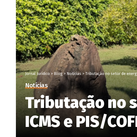
Jornal Jurídico
>
Blog
>
Notícias
>
Tributação no setor de ener
Notícias
Tributação no 
ICMS e PIS/COF