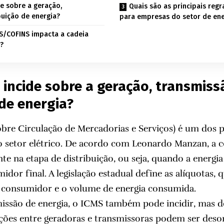
e sobre a geração,
Quais são as principais regr
buição de energia?
para empresas do setor de ene
S/COFINS impacta a cadeia
?
incide sobre a geração, transmiss
 de energia?
re Circulação de Mercadorias e Serviços) é um dos pr
o setor elétrico. De acordo com Leonardo Manzan, a
te na etapa de distribuição, ou seja, quando a energia
idor final. A legislação estadual define as alíquotas,
 consumidor e o volume de energia consumida.
missão de energia, o ICMS também pode incidir, mas 
ações entre geradoras e transmissoras podem ser deso