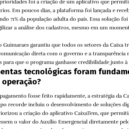
prioridades foi a criação de um aplicativo que permiti
iários. Em poucos dias, a plataforma foi lançada e rec
ndo 71% da população adulta do país. Essa solução foi 
 agilizar a análise dos cadastros, mesmo em um momen
o Guimaraes garantiu que todos os setores da Caixa t
comunicação direta com o governo e a transparência 
 para que o programa ganhasse credibilidade junto à
mentas tecnológicas foram fundam
a operação?
 pagamento fosse feito rapidamente, a estratégia da Ca
 recorde incluiu o desenvolvimento de soluções digi
orizou a criação do aplicativo CaixaTem, que permiti
essem o valor do Auxílio Emergencial diretamente pelo