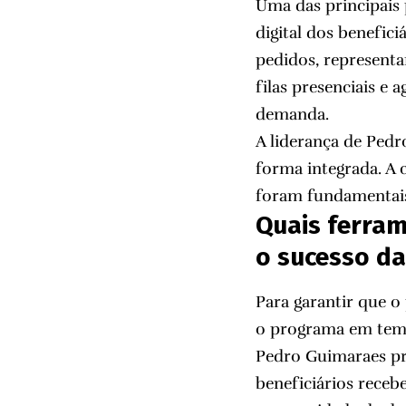
Uma das principais 
digital dos benefic
pedidos, representa
filas presenciais e
demanda.
A liderança de Pedr
forma integrada. A 
foram fundamentais
Quais ferra
o sucesso d
Para garantir que o
o programa em tempo
Pedro Guimaraes pri
beneficiários receb