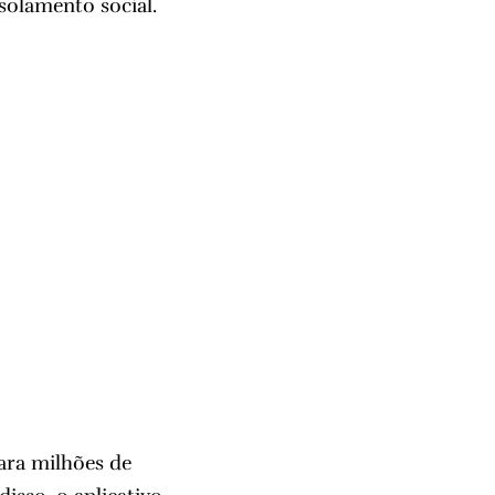
solamento social.
ara milhões de