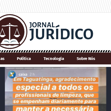
ias
Política
Tecnologia
Sobre Nós