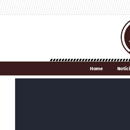
Home
Notíc