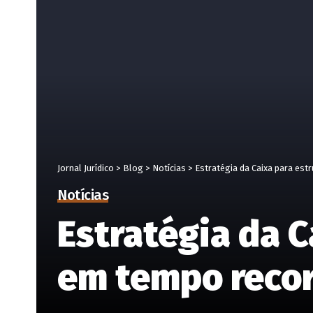
Jornal Jurídico
>
Blog
>
Notícias
>
Estratégia da Caixa para es
Notícias
Estratégia da C
em tempo reco