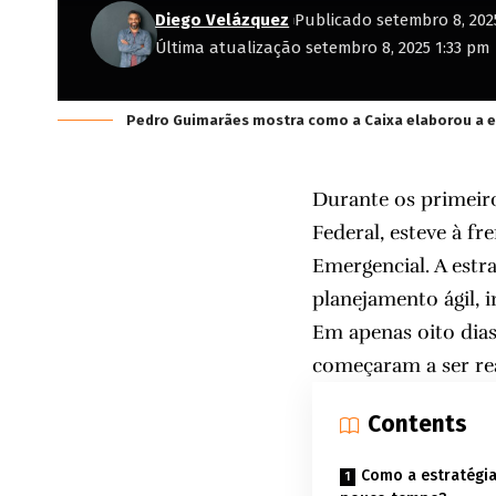
Diego Velázquez
Publicado setembro 8, 202
Última atualização setembro 8, 2025 1:33 pm
Pedro Guimarães mostra como a Caixa elaborou a e
Durante os primeir
Federal, esteve à fr
Emergencial. A estr
planejamento ágil, 
Em apenas oito dia
começaram a ser rea
Contents
Como a estratégia