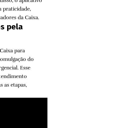
disso, o aplicativo
 praticidade,
adores da Caixa.
s pela
 Caixa para
promulgação do
gencial. Esse
 atendimento
 as etapas,