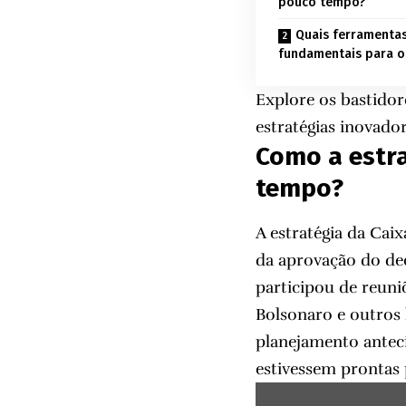
pouco tempo?
Quais ferramentas
fundamentais para o
Explore os bastidor
estratégias inovad
Como a estra
tempo?
A estratégia da Ca
da aprovação do de
participou de reuni
Bolsonaro e outros 
planejamento antecip
estivessem prontas 