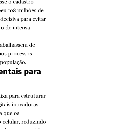
sse o cadastro
ebeu 108 milhões de
decisiva para evitar
to de intensa
rabalhassem de
nos processos
 população.
entais para
ixa para estruturar
tais inovadoras.
a que os
 celular, reduzindo