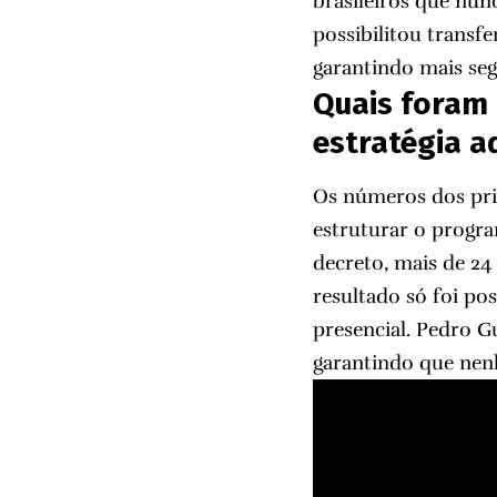
brasileiros que nunc
possibilitou transf
garantindo mais seg
Quais foram 
estratégia 
Os números dos prim
estruturar o progr
decreto, mais de 24
resultado só foi pos
presencial. Pedro G
garantindo que nen