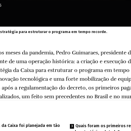
5
stratégia para estruturar o programa em tempo recorde.
os meses da pandemia, Pedro Guimaraes, presidente 
ente de uma operação histórica: a criação e execução d
atégia da Caixa para estruturar o programa em tempo
inovação tecnológica e uma forte mobilização de equip
s após a regulamentação do decreto, os primeiros pa
lizados, um feito sem precedentes no Brasil e no mu
 da Caixa foi planejada em tão
Quais foram os primeiros r