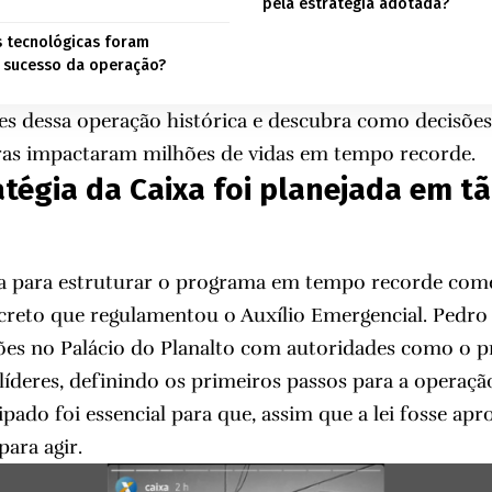
pela estratégia adotada?
 tecnológicas foram
 sucesso da operação?
es dessa operação histórica e descubra como decisões
oras impactaram milhões de vidas em tempo recorde.
tégia da Caixa foi planejada em t
ixa para estruturar o programa em tempo recorde co
creto que regulamentou o Auxílio Emergencial. Pedr
ões no Palácio do Planalto com autoridades como o pr
líderes, definindo os primeiros passos para a operaçã
ado foi essencial para que, assim que a lei fosse apro
para agir.