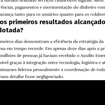
a haviam utilizado serviços financeiros digitais. Além 
erências, pagamentos e movimentação do dinheiro com
urança tanto para os usuários quanto para os colabor
os primeiros resultados alcançado
adotada?
eiros dias demonstram a eficiência da estratégia da
ama em tempo recorde. Em apenas doze dias após a 
 milhões de pessoas já haviam recebido o Auxílio Emer
sível graças à integração entre tecnologia, logística e
uimaraes liderou pessoalmente a coordenação de todas
hum detalhe fosse negligenciado.