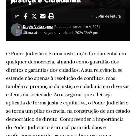
5 Min de leitura
Diego Velázquez
Publicado novembro 4, 2024
Última atualização novembro 4, 2024 12:49 pm
O Poder Judiciário é uma instituição fundamental em
qualquer democracia, atuando como guardião dos
direitos e garantias dos cidadãos. A sua relevância se
estende não apenas à resolução de conflitos, mas
também à promoção da justiça e cidadania em diversas
esferas da sociedade. Ao assegurar que a lei seja
aplicada de forma justa e equitativa, o Poder Judiciário
se torna um pilar essencial na construção de um estado
democrático de direito. Compreender a importância
do Poder Judiciário é crucial para cidadãos e
profissionais que desejam contribuir para uma