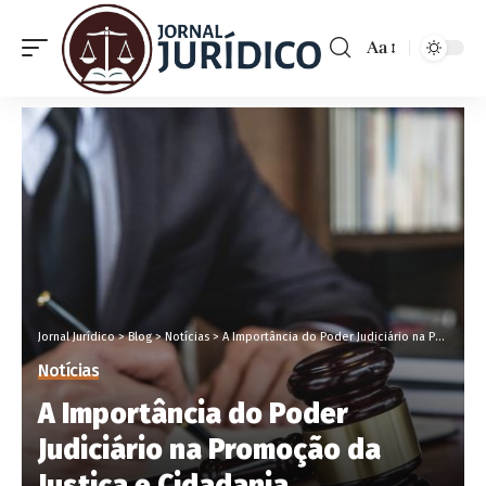
Aa
Jornal Jurídico
>
Blog
>
Notícias
>
A Importância do Poder Judiciário na Promoção da Justiça e Cidadania
Notícias
A Importância do Poder
Judiciário na Promoção da
Justiça e Cidadania